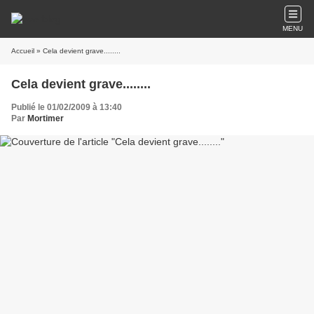
MENU
Accueil
» Cela devient grave........
Cela devient grave........
Publié le 01/02/2009 à 13:40
Par
Mortimer