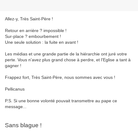
Allez-y, Très Saint-Père !
Retour en arrière ? impossible !
Sur-place ? embourbement !
Une seule solution : la fuite en avant !
Les médias et une grande partie de la hiérarchie ont juré votre
perte. Vous n'avez plus grand chose à perdre, et l'Eglise a tant à
gagner !
Frappez fort, Très Saint-Père, nous sommes avec vous !
Pellicanus
P.S. Si une bonne volonté pouvait transmettre au pape ce
message...
Sans blague !