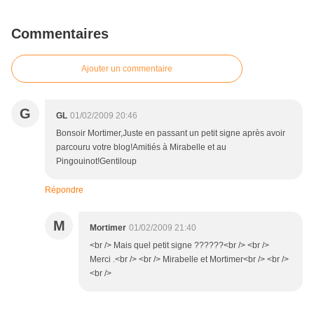
Commentaires
Ajouter un commentaire
G
GL
01/02/2009 20:46
Bonsoir Mortimer,Juste en passant un petit signe après avoir
parcouru votre blog!Amitiés à Mirabelle et au
Pingouinot!Gentiloup
Répondre
M
Mortimer
01/02/2009 21:40
<br /> Mais quel petit signe ??????<br /> <br />
Merci .<br /> <br /> Mirabelle et Mortimer<br /> <br />
<br />