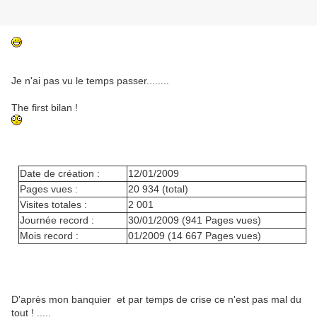
Je n'ai pas vu le temps passer........
The first bilan !
Date de création :
12/01/2009
Pages vues :
20 934 (total)
Visites totales :
2 001
Journée record :
30/01/2009 (941 Pages vues)
Mois record :
01/2009 (14 667 Pages vues)
D'après mon banquier et par temps de crise ce n'est pas mal du
tout ! .....