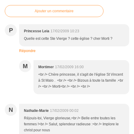
Ajouter un commentaire
P
Princesse Leia
17/02/2009 10:23
Quelle est cette Ste Vierge ? cette église ? cher Morti ?
Répondre
M
Mortimer
17/02/2009 16:00
<br /> Chère princesse, il s'agit de l'église St Vincent
à St Malo . <br /> <br /> Bizous à toute la famille .<br
/> <br /> Morti<br /> <br /> <br />
N
Nathalie-Marie
17/02/2009 00:02
Réjouis-toi, Vierge glorieuse,<br /> Belle entre toutes les
femmes !<br /> Salut, splendeur radieuse :<br /> Implore le
christ pour nous