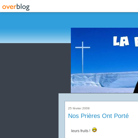
25 février 2009
Nos Prières Ont Porté
leurs fruits !