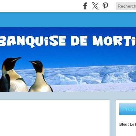
Prése
Blog
: Le