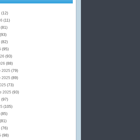
6
(12)
26
(11)
6
(81)
(93)
6
(82)
6
(95)
026
(93)
026
(88)
e 2025
(79)
e 2025
(89)
2025
(73)
e 2025
(93)
5
(97)
25
(105)
5
(85)
(81)
5
(76)
5
(98)