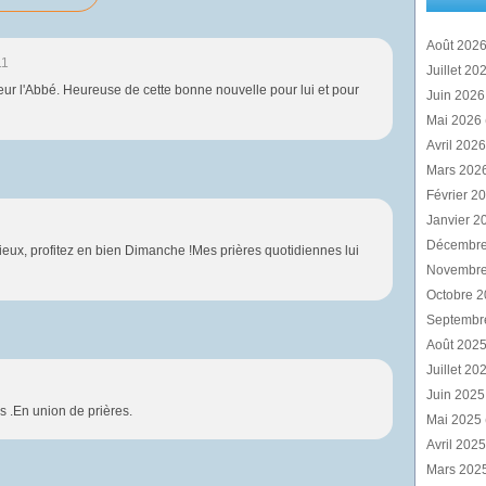
Août 202
11
Juillet 20
ur l'Abbé. Heureuse de cette bonne nouvelle pour lui et pour
Juin 202
Mai 2026
Avril 202
Mars 202
Février 2
Janvier 2
Décembr
ieux, profitez en bien Dimanche !Mes prières quotidiennes lui
Novembr
Octobre 
Septembr
Août 202
Juillet 20
Juin 202
 .En union de prières.
Mai 2025
Avril 202
Mars 202