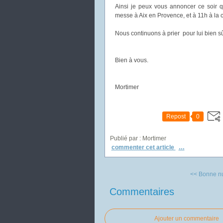
Ainsi je peux vous annoncer ce soir 
messe à Aix en Provence, et à 11h à la 
Nous continuons à prier pour lui bien sû
Bien à vous.
Mortimer
Repost
0
Publié par : Mortimer
commenter cet article
…
<< Bonne nu
Commentaires
Ajouter un commentaire