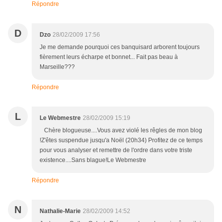
Répondre
D
Dzo
28/02/2009 17:56
Je me demande pourquoi ces banquisard arborent toujours
fièrement leurs écharpe et bonnet... Fait pas beau à
Marseille???
Répondre
L
Le Webmestre
28/02/2009 15:19
Chère blogueuse....Vous avez violé les rêgles de mon blog
!Z'êtes suspendue jusqu'a Noël (20h34) Profitez de ce temps
pour vous analyser et remettre de l'ordre dans votre triste
existence....Sans blague!Le Webmestre
Répondre
N
Nathalie-Marie
28/02/2009 14:52