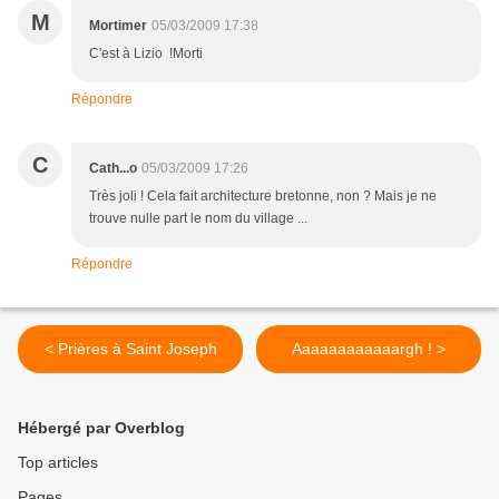
M
Mortimer
05/03/2009 17:38
C'est à Lizio !Morti
Répondre
C
Cath...o
05/03/2009 17:26
Très joli ! Cela fait architecture bretonne, non ? Mais je ne
trouve nulle part le nom du village ...
Répondre
< Prières à Saint Joseph
Aaaaaaaaaaaargh ! >
Hébergé par Overblog
Top articles
Pages