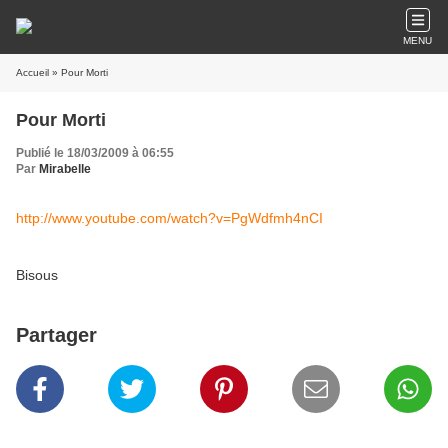
MENU
Accueil
» Pour Morti
Pour Morti
Publié le 18/03/2009 à 06:55
Par
Mirabelle
http://www.youtube.com/watch?v=PgWdfmh4nCI
Bisous
Partager