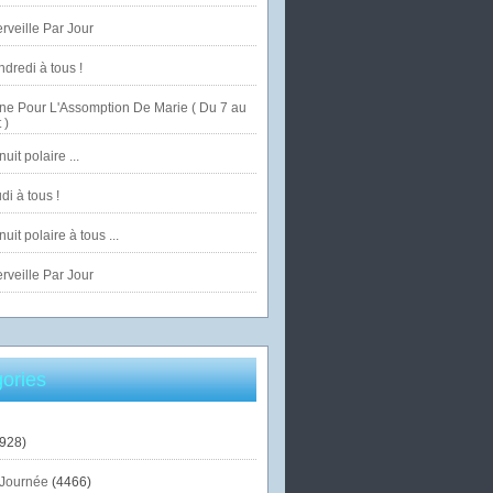
veille Par Jour
dredi à tous !
ne Pour L'Assomption De Marie ( Du 7 au
 )
uit polaire ...
di à tous !
uit polaire à tous ...
veille Par Jour
ories
928)
Journée
(4466)