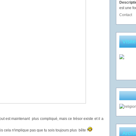
Descript
est une fo
Contact
Visit
tout est maintenant plus compliqué, mais ce trésor existe et il a
s cela n'implique pas que tu sois toujours plus bête !
Archi