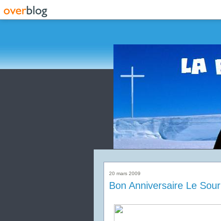
20 mars 2009
Bon Anniversaire Le Souric