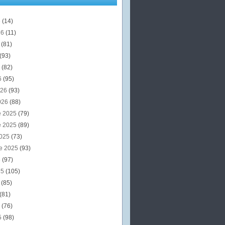
6
(14)
26
(11)
6
(81)
(93)
6
(82)
6
(95)
026
(93)
026
(88)
e 2025
(79)
e 2025
(89)
2025
(73)
e 2025
(93)
5
(97)
25
(105)
5
(85)
(81)
5
(76)
5
(98)