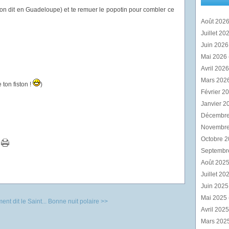
on dit en Guadeloupe) et te remuer le popotin pour combler ce
Août 202
Juillet 20
Juin 202
Mai 2026
Avril 202
Mars 202
 ton fiston !
)
Février 2
Janvier 2
Décembr
Novembr
Octobre 
Septembr
Août 202
Juillet 20
Juin 202
Mai 2025
nt dit le Saint...
Bonne nuit polaire >>
Avril 202
Mars 202