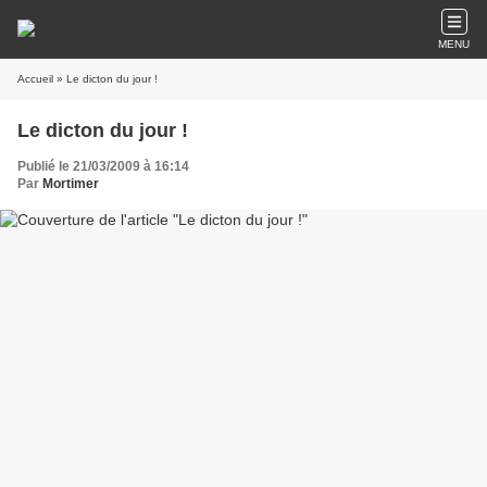
MENU
Accueil
» Le dicton du jour !
Le dicton du jour !
Publié le 21/03/2009 à 16:14
Par
Mortimer