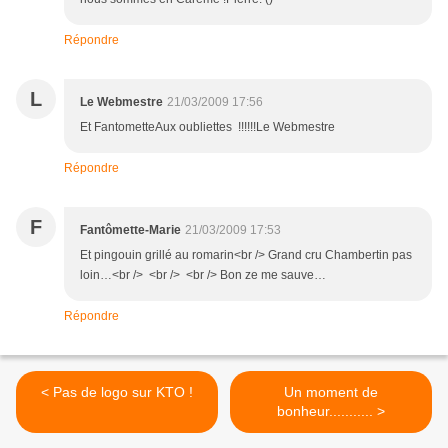
Répondre
L
Le Webmestre
21/03/2009 17:56
Et FantometteAux oubliettes !!!!!!Le Webmestre
Répondre
F
Fantômette-Marie
21/03/2009 17:53
Et pingouin grillé au romarin<br /> Grand cru Chambertin pas
loin…<br /> <br /> <br /> Bon ze me sauve…
Répondre
< Pas de logo sur KTO !
Un moment de
bonheur........... >