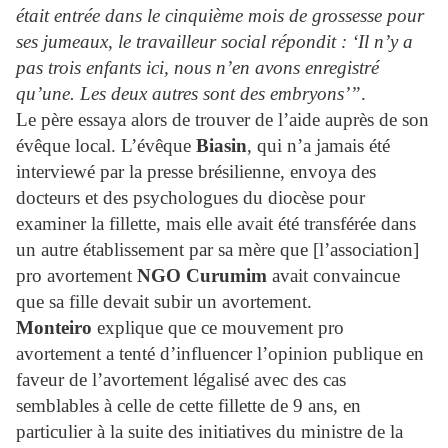
était entrée dans le cinquième mois de grossesse pour
ses jumeaux, le travailleur social répondit : ‘Il n’y a
pas trois enfants ici, nous n’en avons enregistré
qu’u
ne. Les deux autres sont des embryons’”
.
Le père essaya alor
s de trouver de l’aide auprès de son
évêque local. L’évêque
Biasin
, qui n’a jamais été
interviewé par la presse brésilienne, envoya des
docteurs et des psychologues du diocèse pour
examiner la fillette, mais elle avait été transférée dans
un autre établissement par sa mère que [l’association]
pro avortement
NGO Curumim
avait convaincue
que sa fille devait subir un avortement.
Monteiro
explique que ce mouvement pro
avortement a tenté d’influencer l’opinion publique en
faveur de l’avortement légalisé avec des cas
semblables à celle de cette fillette de 9 ans, en
particulier à la suite des initiatives du ministre de la