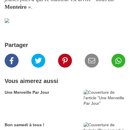
Monteiro
».
Partager
Vous aimerez aussi
Une Merveille Par Jour
Bon samedi à tous !