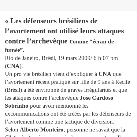
« Les défenseurs brésiliens de
l’avortement ont utilisé leurs attaques
contre l’archevêque c
omme “écran de
fumée”.
Rio de Janeiro, Bré
sil, 19 mars 2009/ 6 h 07 pm
(
CNA
).
Un pro vie brésilien vient d’expliquer à
CNA
que
l’avortement récent pratiqué sur fille de 9 ans à Re
cife
(Brésil) a été environné de graves irrégularités et que
les attaques contre l’archevêque
Jose Cardoso
Sobrinho
pour avoir mentionné les
excommunications ont été créées par les défenseurs de
l’avortement comme une tactique de diversion.
Selon
Alberto Monteiro
, personne ne savait que la