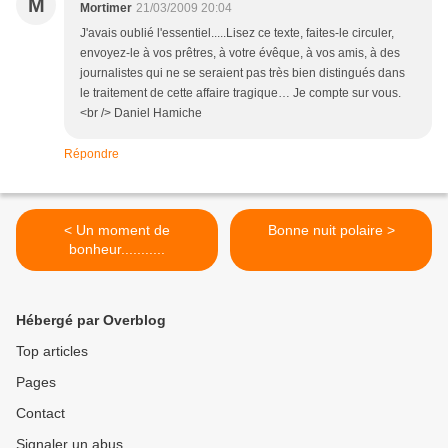
M
Mortimer
21/03/2009 20:04
J'avais oublié l'essentiel.....Lisez ce texte, faites-le circuler,
envoyez-le à vos prêtres, à votre évêque, à vos amis, à des
journalistes qui ne se seraient pas très bien distingués dans
le traitement de cette affaire tragique… Je compte sur vous.
<br /> Daniel Hamiche
Répondre
< Un moment de
Bonne nuit polaire >
bonheur...........
Hébergé par Overblog
Top articles
Pages
Contact
Signaler un abus