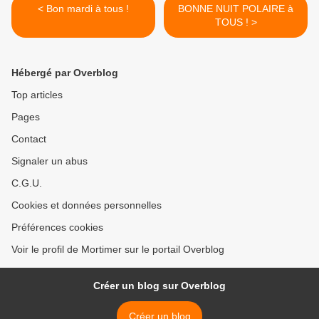
< Bon mardi à tous !
BONNE NUIT POLAIRE à
TOUS ! >
Hébergé par Overblog
Top articles
Pages
Contact
Signaler un abus
C.G.U.
Cookies et données personnelles
Préférences cookies
Voir le profil de Mortimer sur le portail Overblog
Créer un blog sur Overblog
Créer un blog