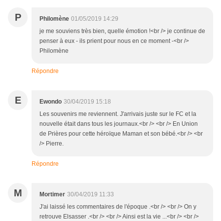
P
Philomène
01/05/2019 14:29
je me souviens très bien, quelle émotion !<br /> je continue de
penser à eux - ils prient pour nous en ce moment -<br />
Philomène
Répondre
E
Ewondo
30/04/2019 15:18
Les souvenirs me reviennent. J'arrivais juste sur le FC et la
nouvelle était dans tous les journaux.<br /> <br /> En Union
de Prières pour cette héroïque Maman et son bébé.<br /> <br
/> Pierre.
Répondre
M
Mortimer
30/04/2019 11:33
J'ai laissé les commentaires de l'époque .<br /> <br /> On y
retrouve Elsasser .<br /> <br /> Ainsi est la vie ...<br /> <br />