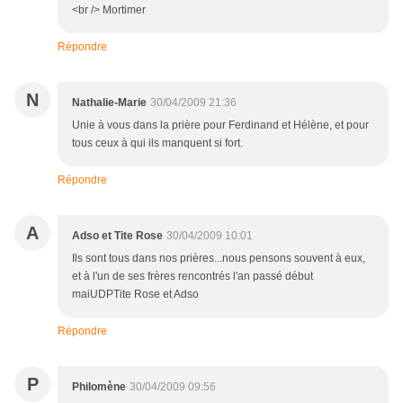
<br /> Mortimer
Répondre
N
Nathalie-Marie
30/04/2009 21:36
Unie à vous dans la prière pour Ferdinand et Hélène, et pour
tous ceux à qui ils manquent si fort.
Répondre
A
Adso et Tite Rose
30/04/2009 10:01
Ils sont tous dans nos prières...nous pensons souvent à eux,
et à l'un de ses frères rencontrés l'an passé début
maiUDPTite Rose et Adso
Répondre
P
Philomène
30/04/2009 09:56