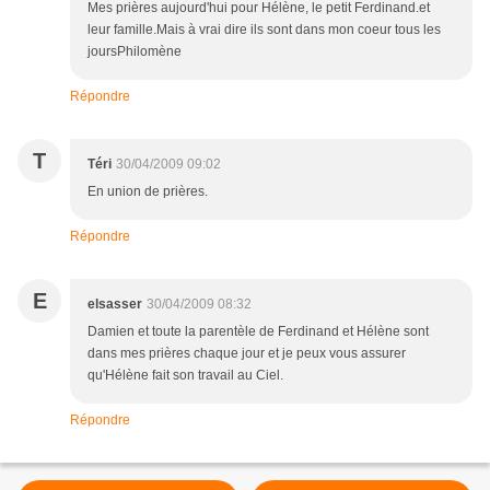
Mes prières aujourd'hui pour Hélène, le petit Ferdinand.et
leur famille.Mais à vrai dire ils sont dans mon coeur tous les
joursPhilomène
Répondre
T
Téri
30/04/2009 09:02
En union de prières.
Répondre
E
elsasser
30/04/2009 08:32
Damien et toute la parentèle de Ferdinand et Hélène sont
dans mes prières chaque jour et je peux vous assurer
qu'Hélène fait son travail au Ciel.
Répondre