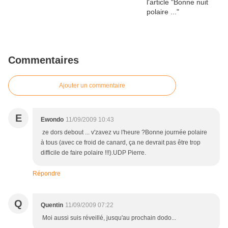
Commentaires
Ajouter un commentaire
E
Ewondo
11/09/2009 10:43
ze dors debout ... v'zavez vu l'heure ?Bonne journée polaire
à tous (avec ce froid de canard, ça ne devrait pas être trop
difficile de faire polaire !!!).UDP Pierre.
Répondre
Q
Quentin
11/09/2009 07:22
Moi aussi suis réveillé, jusqu'au prochain dodo...