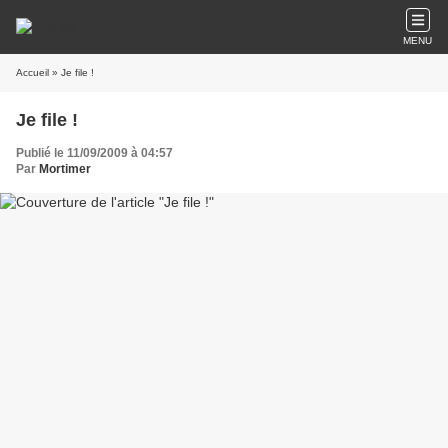
MENU
Accueil
» Je file !
Je file !
Publié le 11/09/2009 à 04:57
Par
Mortimer