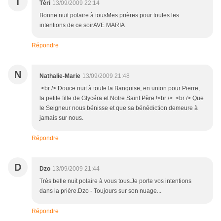
T
Téri
13/09/2009 22:14
Bonne nuit polaire à tousMes prières pour toutes les
intentions de ce soirAVE MARIA
Répondre
N
Nathalie-Marie
13/09/2009 21:48
<br /> Douce nuit à toute la Banquise, en union pour Pierre,
la petite fille de Glycéra et Notre Saint Père !<br /> <br /> Que
le Seigneur nous bénisse et que sa bénédiction demeure à
jamais sur nous.
Répondre
D
Dzo
13/09/2009 21:44
Très belle nuit polaire à vous tous.Je porte vos intentions
dans la prière.Dzo - Toujours sur son nuage...
Répondre