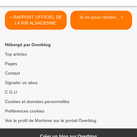
< RAPPORT OFFICIEL DE
Je ne peux résister... >
LA RIB ALSACIENNE.
Hébergé par Overblog
Top articles
Pages
Contact
Signaler un abus
C.G.U.
Cookies et données personnelles
Préférences cookies
Voir le profil de Mortimer sur le portail Overblog
Créer un blog sur Overblog