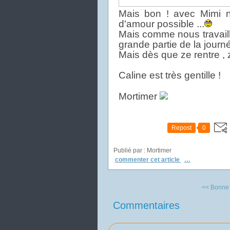
Mais bon ! avec Mimi n
d'amour possible ...
Mais comme nous travaill
grande partie de la journ
Mais dès que ze rentre , 
Caline est très gentille !
Mortimer
Repost
0
Publié par : Mortimer
commenter cet article
…
<< Bonne 
Commentaires