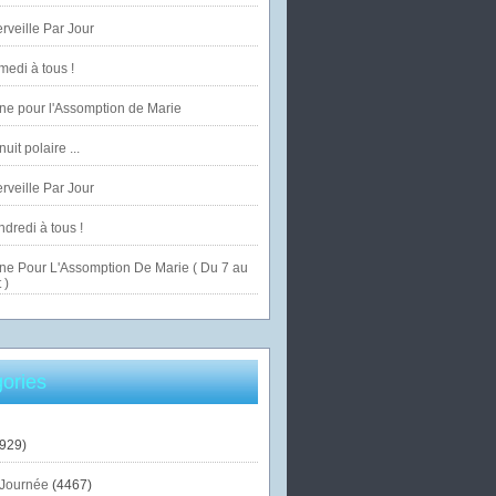
veille Par Jour
edi à tous !
ne pour l'Assomption de Marie
uit polaire ...
veille Par Jour
dredi à tous !
ne Pour L'Assomption De Marie ( Du 7 au
 )
ories
929)
Journée
(4467)