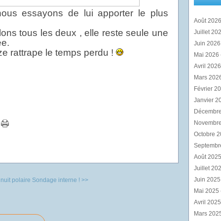
ous essayons de lui apporter le plus
Août 202
ons tous les deux , elle reste seule une
Juillet 20
ée.
Juin 202
ze rattrape le temps perdu !
Mai 2026
Avril 202
Mars 202
Février 2
Janvier 2
Décembr
Novembr
Octobre 
Septembr
Août 202
Juillet 20
Juin 202
nuit polaire
Sondage interne ! >>
Mai 2025
Avril 202
Mars 202