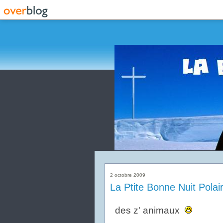
2 octobre 2009
La Ptite Bonne Nuit Polai
des z' animaux