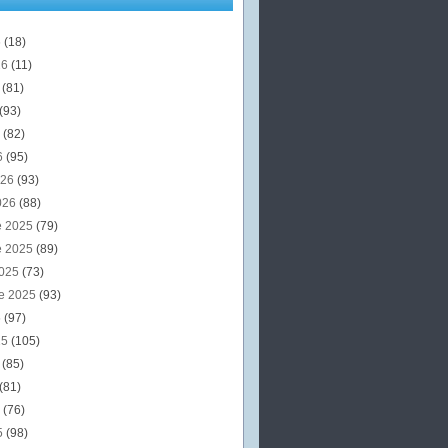
6
(18)
26
(11)
6
(81)
(93)
6
(82)
6
(95)
026
(93)
026
(88)
e 2025
(79)
e 2025
(89)
2025
(73)
e 2025
(93)
5
(97)
25
(105)
5
(85)
(81)
5
(76)
5
(98)