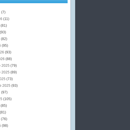
6
(7)
26
(11)
6
(81)
(93)
6
(82)
6
(95)
026
(93)
026
(88)
e 2025
(79)
e 2025
(89)
2025
(73)
e 2025
(93)
5
(97)
25
(105)
5
(85)
(81)
5
(76)
5
(98)