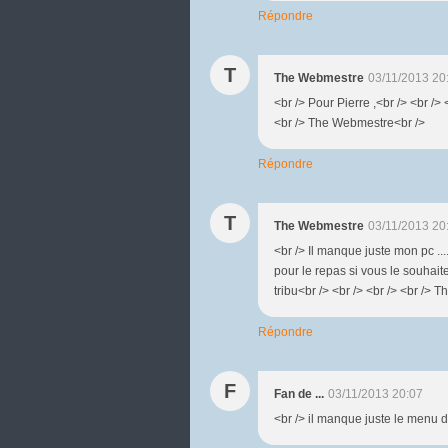
Répondre
T
The Webmestre
03/11/2013 20
<br /> Pour Pierre ,<br /> <br /> 
<br /> The Webmestre<br />
Répondre
T
The Webmestre
03/11/2013 20
<br /> Il manque juste mon pc ....
pour le repas si vous le souhaitez
tribu<br /> <br /> <br /> <br />
Répondre
F
Fan de ...
03/11/2013 20:07
<br /> il manque juste le menu d