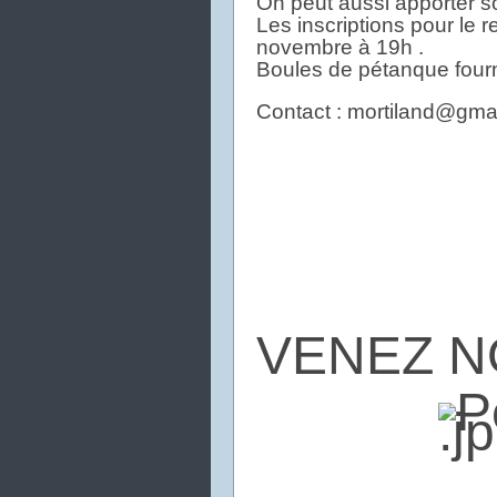
On peut aussi apporter s
Les inscriptions pour le r
novembre à 19h .
Boules de pétanque fourn
Contact : mortiland@gma
VENEZ N