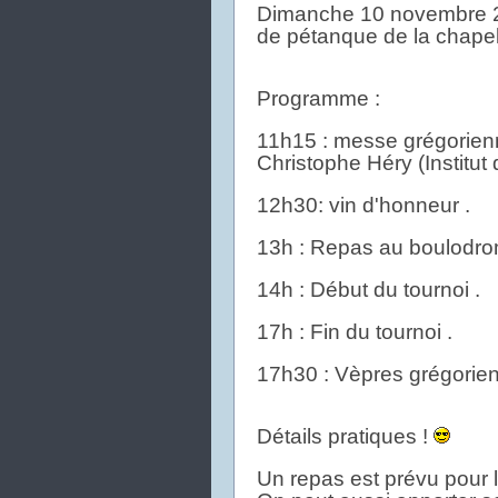
Dimanche 10 novembre 201
de pétanque de la chape
Programme :
11h15 : messe grégorien
Christophe Héry (Institut
12h30: vin d'honneur .
13h : Repas au boulodrom
14h : Début du tournoi .
17h : Fin du tournoi .
17h30 : Vèpres grégorien
Détails pratiques !
Un repas est prévu pour