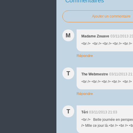
Commentaires
Ajouter un commentaire
M
Madame Zouave
03/11/2013 2
<br /> <br /> <br /> <br /> <br /
Répondre
T
The Webmestre
03/11/2013 21
<br /> <br /> <br /> <br /> <br />
Répondre
T
Téri
03/11/2013 21:03
<br /> Belle journée en perspec
/> Mlle ce jour là.<br /> <br /> <b