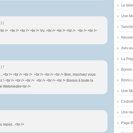
Le bill
Une Mer
:21
Sanctor
<br /> <br /> <br /> <br /> Vu .<br /> <br /> <br /> <br /> <br />
Neuvai
Avis au
La Pag
:17
Bonne 
...<br /> <br /> <br /> <br /> <br /> <br /> Bon, inscrivez vous
Rions 
 ! <br /> <br /> <br /> <br /> <br /> <br /> Bisous à toute la
 The Webmestre<br />
Une Mer
Cédon
Une mer
Page B
u repas...<br />