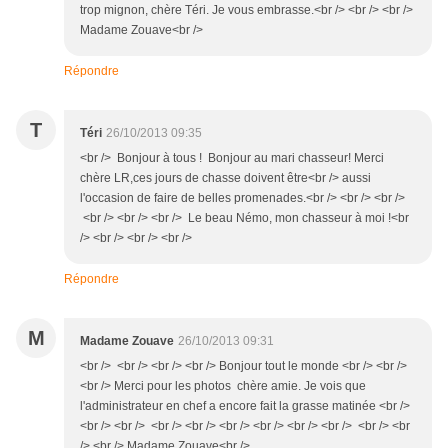
trop mignon, chère Téri. Je vous embrasse.<br /> <br /> <br />
Madame Zouave<br />
Répondre
T
Téri
26/10/2013 09:35
<br /> Bonjour à tous ! Bonjour au mari chasseur! Merci
chère LR,ces jours de chasse doivent être<br /> aussi
l'occasion de faire de belles promenades.<br /> <br /> <br />
<br /> <br /> <br /> Le beau Némo, mon chasseur à moi !<br
/> <br /> <br /> <br />
Répondre
M
Madame Zouave
26/10/2013 09:31
<br /> <br /> <br /> <br /> Bonjour tout le monde <br /> <br />
<br /> Merci pour les photos chère amie. Je vois que
l'administrateur en chef a encore fait la grasse matinée <br />
<br /> <br /> <br /> <br /> <br /> <br /> <br /> <br /> <br /> <br
/> <br /> Madame Zouave<br />