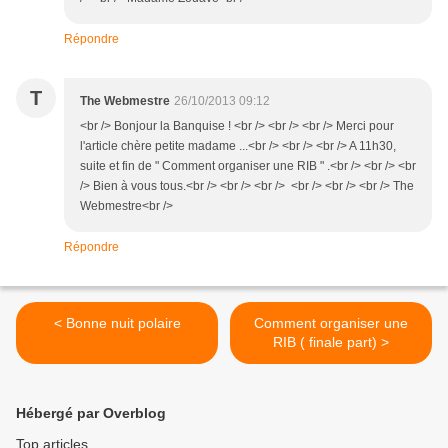
Répondre
T
The Webmestre
26/10/2013 09:12
<br /> Bonjour la Banquise ! <br /> <br /> <br /> Merci pour
l'article chère petite madame ...<br /> <br /> <br /> A 11h30,
suite et fin de " Comment organiser une RIB " .<br /> <br /> <br
/> Bien à vous tous.<br /> <br /> <br /> <br /> <br /> <br /> The
Webmestre<br />
Répondre
< Bonne nuit polaire
Comment organiser une
RIB ( finale part) >
Hébergé par Overblog
Top articles