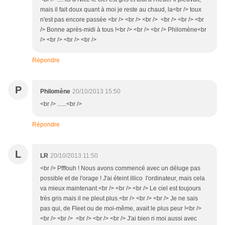
mais il fait doux quant à moi je reste au chaud, la<br /> toux
n'est pas encore passée <br /> <br /> <br /> <br /> <br /> <br
/> Bonne après-midi à tous !<br /> <br /> <br /> Philomène<br
/> <br /> <br /> <br />
Répondre
P
Philomène
20/10/2013 15:50
<br /> ......<br />
Répondre
L
LR
20/10/2013 11:50
<br /> Pfffouh ! Nous avons commencé avec un déluge pas
possible et de l'orage ! J'ai éteint illico l'ordinateur, mais cela
va mieux maintenant.<br /> <br /> <br /> Le ciel est toujours
très gris mais il ne pleut plus.<br /> <br /> <br /> Je ne sais
pas qui, de Fleet ou de moi-même, avait le plus peur !<br />
<br /> <br /> <br /> <br /> <br /> J'ai bien ri moi aussi avec