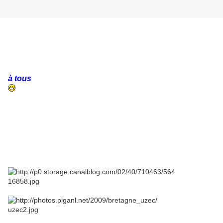
à tous