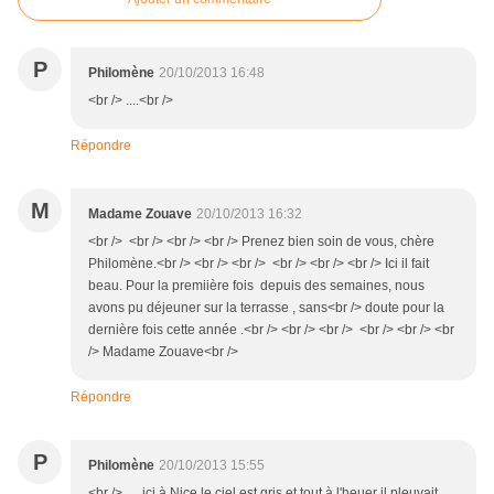
P
Philomène
20/10/2013 16:48
<br /> ....<br />
Répondre
M
Madame Zouave
20/10/2013 16:32
<br /> <br /> <br /> <br /> Prenez bien soin de vous, chère
Philomène.<br /> <br /> <br /> <br /> <br /> <br /> Ici il fait
beau. Pour la premiière fois depuis des semaines, nous
avons pu déjeuner sur la terrasse , sans<br /> doute pour la
dernière fois cette année .<br /> <br /> <br /> <br /> <br /> <br
/> Madame Zouave<br />
Répondre
P
Philomène
20/10/2013 15:55
<br /> .... ici à Nice le ciel est gris et tout à l'heuer il pleuvait,