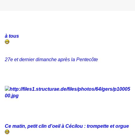
à tous
27e et dernier dimanche après la Pentecôte
Ce matin, petit clin d'oeil à Cécilou : trompette et orgue