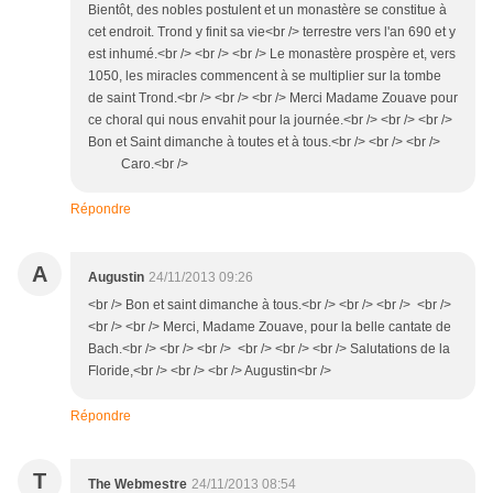
Bientôt, des nobles postulent et un monastère se constitue à
cet endroit. Trond y finit sa vie<br /> terrestre vers l'an 690 et y
est inhumé.<br /> <br /> <br /> Le monastère prospère et, vers
1050, les miracles commencent à se multiplier sur la tombe
de saint Trond.<br /> <br /> <br /> Merci Madame Zouave pour
ce choral qui nous envahit pour la journée.<br /> <br /> <br />
Bon et Saint dimanche à toutes et à tous.<br /> <br /> <br />
Caro.<br />
Répondre
A
Augustin
24/11/2013 09:26
<br /> Bon et saint dimanche à tous.<br /> <br /> <br /> <br />
<br /> <br /> Merci, Madame Zouave, pour la belle cantate de
Bach.<br /> <br /> <br /> <br /> <br /> <br /> Salutations de la
Floride,<br /> <br /> <br /> Augustin<br />
Répondre
T
The Webmestre
24/11/2013 08:54