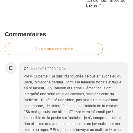
Commentaires
Ajouter un commentaire
C
Cėcilou
24/11/2013 16:24
<br /> Superbe !! Je suis très touchée !! Nous en avons eu du
Bach, dimanche dernier. Hormis la fameuse toccata et fugue
en ré mineur, Guy Touvron et Carine Clément nous ont
interprété une série<br /> de cantates, mais pas celle du
"Veilleur". J'ai réalisé une video, pas mal du tout, avec mon
smartphone, de l'interprétation de la sinfonia de la cantate
156 mais je suis une bille truffée<br /> en informatique !
Impossible de la poster sur Youtube : je n'y comprends rien de
rien et ils me demandent que des trucs en javanais pour me
mettre en rogne !! Et si je tente d'envoyer un mail,<br /> avec