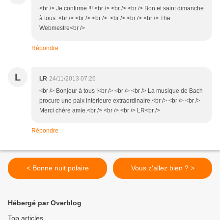
<br /> Je confirme !!! <br /> <br /> <br /> Bon et saint dimanche
à tous .<br /> <br /> <br /> <br /> <br /> <br /> The
Webmestre<br />
Répondre
L
LR
24/11/2013 07:26
<br /> Bonjour à tous !<br /> <br /> <br /> La musique de Bach
procure une paix intérieure extraordinaire.<br /> <br /> <br />
Merci chère amie.<br /> <br /> <br /> LR<br />
Répondre
< Bonne nuit polaire
Vous z'allez bien ? >
Hébergé par Overblog
Top articles