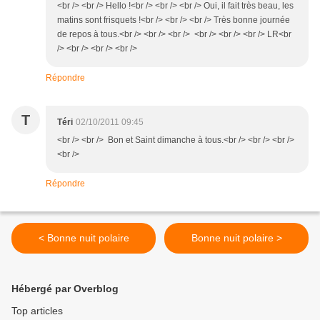
<br /> <br /> Hello !<br /> <br /> <br /> Oui, il fait très beau, les
matins sont frisquets !<br /> <br /> <br /> Très bonne journée
de repos à tous.<br /> <br /> <br /> <br /> <br /> <br /> LR<br
/> <br /> <br /> <br />
Répondre
T
Téri
02/10/2011 09:45
<br /> <br /> Bon et Saint dimanche à tous.<br /> <br /> <br />
<br />
Répondre
< Bonne nuit polaire
Bonne nuit polaire >
Hébergé par Overblog
Top articles