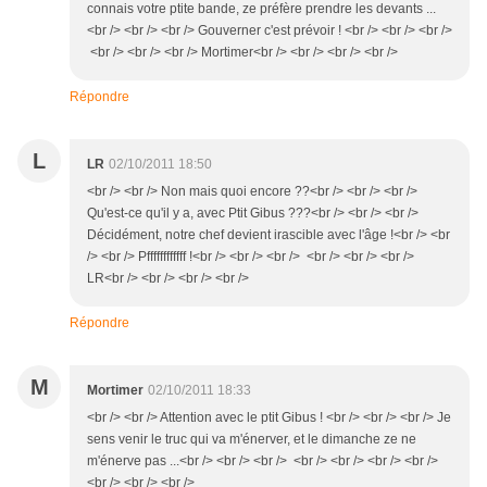
connais votre ptite bande, ze préfère prendre les devants ...
<br /> <br /> <br /> Gouverner c'est prévoir ! <br /> <br /> <br />
<br /> <br /> <br /> Mortimer<br /> <br /> <br /> <br />
Répondre
L
LR
02/10/2011 18:50
<br /> <br /> Non mais quoi encore ??<br /> <br /> <br />
Qu'est-ce qu'il y a, avec Ptit Gibus ???<br /> <br /> <br />
Décidément, notre chef devient irascible avec l'âge !<br /> <br
/> <br /> Pffffffffffff !<br /> <br /> <br /> <br /> <br /> <br />
LR<br /> <br /> <br /> <br />
Répondre
M
Mortimer
02/10/2011 18:33
<br /> <br /> Attention avec le ptit Gibus ! <br /> <br /> <br /> Je
sens venir le truc qui va m'énerver, et le dimanche ze ne
m'énerve pas ...<br /> <br /> <br /> <br /> <br /> <br /> <br />
<br /> <br /> <br />