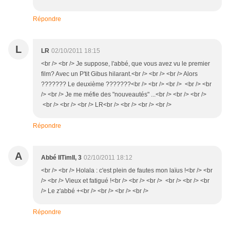
Répondre
L
LR
02/10/2011 18:15
<br /> <br /> Je suppose, l'abbé, que vous avez vu le premier
film? Avec un P'tit Gibus hilarant.<br /> <br /> <br /> Alors
??????? Le deuxième ???????<br /> <br /> <br /> <br /> <br
/> <br /> Je me méfie des "nouveautés" ...<br /> <br /> <br />
<br /> <br /> <br /> LR<br /> <br /> <br /> <br />
Répondre
A
Abbé IITimII, 3
02/10/2011 18:12
<br /> <br /> Holala : c'est plein de fautes mon laïus !<br /> <br
/> <br /> Vieux et fatigué !<br /> <br /> <br /> <br /> <br /> <br
/> Le z'abbé +<br /> <br /> <br /> <br />
Répondre