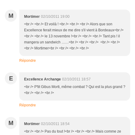
M
Mortimer
02/10/2011 19:00
<br /> <br /> Et voilà ! <br /> <br /> <br /> Alors que son
Excellence ferait mieux de me dire s'il vient à Bordeaux<br />
<br /> <br /> le 13 novembre !<br /> <br /> <br /> Tant pis ! il
mangera un sandwich ........<br /> <br /> <br /> <br /> <br />
<br /> Mortimer<br /> <br /> <br /> <br />
Répondre
E
Excellence Archange
02/10/2011 18:57
<br /> P'tit Gibus Morti, même combat ? Qui est la plus grand ?
<br /> <br /> <br />
Répondre
M
Mortimer
02/10/2011 18:54
<br /> <br /> Pas du tout !<br /> <br /> <br /> Mais comme ze