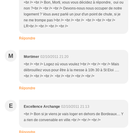
<br /> <br /> Bon, Morti, vous vous décidez à répondre, oui ou
non ?<br /> <br /> <br /> Devons-nous nous occuper de notre
logement ? Vous avez parlé un jour d'un point de chute, si je
ne me trompe pas !<br /> <br /> <br /> <br /> <br /> <br />
LR<br /> <br /> <br /> <br />
Répondre
M
Mortimer
02/10/2011 21:20
<br /> <br /> Logez où vous voulez !<br /> <br /> <br /> Mais
débrouillez vous pour être à la messe à 10h 30 à St Eloi .....
<br /> <br /> <br /> <br /> <br /> <br /> <br />
Répondre
E
Excellence Archange
02/10/2011 21:13
<br /> Bon si je viens je vais loger en dehors de Bordeaux.... Y
a rien de convenable en ville.<br /> <br /> <br />
Répondre