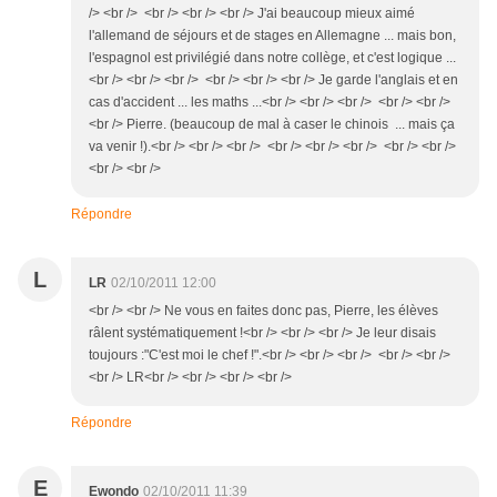
/> <br /> <br /> <br /> <br /> J'ai beaucoup mieux aimé
l'allemand de séjours et de stages en Allemagne ... mais bon,
l'espagnol est privilégié dans notre collège, et c'est logique ...
<br /> <br /> <br /> <br /> <br /> <br /> Je garde l'anglais et en
cas d'accident ... les maths ...<br /> <br /> <br /> <br /> <br />
<br /> Pierre. (beaucoup de mal à caser le chinois ... mais ça
va venir !).<br /> <br /> <br /> <br /> <br /> <br /> <br /> <br />
<br /> <br />
Répondre
L
LR
02/10/2011 12:00
<br /> <br /> Ne vous en faites donc pas, Pierre, les élèves
râlent systématiquement !<br /> <br /> <br /> Je leur disais
toujours :"C'est moi le chef !".<br /> <br /> <br /> <br /> <br />
<br /> LR<br /> <br /> <br /> <br />
Répondre
E
Ewondo
02/10/2011 11:39