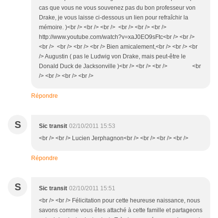
cas que vous ne vous souvenez pas du bon professeur von
Drake, je vous laisse ci-dessous un lien pour refraîchir la
mémoire. )<br /> <br /> <br /> <br /> <br /> <br />
http://www.youtube.com/watch?v=xaJ0EO9sFtc<br /> <br />
<br /> <br /> <br /> <br /> Bien amicalement,<br /> <br /> <br
/> Augustin ( pas le Ludwig von Drake, mais peut-être le
Donald Duck de Jacksonville )<br /> <br /> <br /> <br
/> <br /> <br /> <br />
Répondre
S
Sic transit
02/10/2011 15:53
<br /> <br /> Lucien Jerphagnon<br /> <br /> <br /> <br />
Répondre
S
Sic transit
02/10/2011 15:51
<br /> <br /> Félicitation pour cette heureuse naissance, nous
savons comme vous êtes attaché à cette famille et partageons