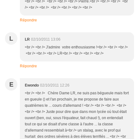
<br /> <br /> <br /> <br /> <br /> Pierre.<br /> <br /> <br /> <br
/> <br /> <br /> <br /> <br /> <br /> <br />
Répondre
L
LR
02/10/2011 13:06
<br /> <br /> J'admire votre enthousiasme !<br /> <br /> <br />
<br /> <br /> <br /> LR<br /> <br /> <br /> <br />
Répondre
E
Ewondo
02/10/2011 12:26
<br /> <br /> Chère Dame LR, ne suis pas bégueule mais fort
en gueule () et l'an prochain, je me propose de faire aux
quatrièmes le ... cours d'allemand ! <br /> <br /> <br /> <br />
<br /> <br /> Juste pour dire que dans mon lycée où tout était
ouvert (ben, oui, sous l'équateur, fait chaud !), on entendait
tout ce qui se disait d'une classe à l'autre ... la classe
d'allemand ressemblait à<br /> un stalag, avec le prof qui
hurlait des ordres sévères à des élèves terrifiés ... <br /> <br