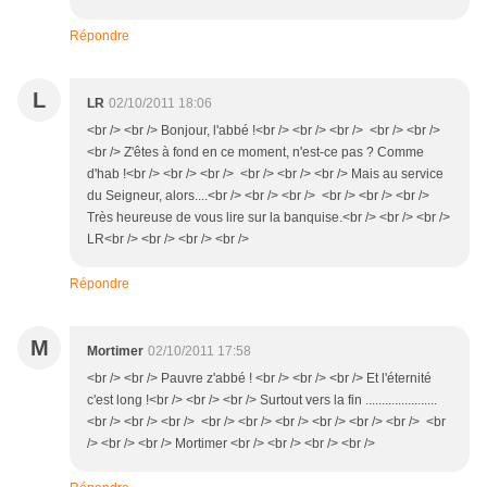
Répondre
L
LR
02/10/2011 18:06
<br /> <br /> Bonjour, l'abbé !<br /> <br /> <br /> <br /> <br />
<br /> Z'êtes à fond en ce moment, n'est-ce pas ? Comme
d'hab !<br /> <br /> <br /> <br /> <br /> <br /> Mais au service
du Seigneur, alors....<br /> <br /> <br /> <br /> <br /> <br />
Très heureuse de vous lire sur la banquise.<br /> <br /> <br />
LR<br /> <br /> <br /> <br />
Répondre
M
Mortimer
02/10/2011 17:58
<br /> <br /> Pauvre z'abbé ! <br /> <br /> <br /> Et l'éternité
c'est long !<br /> <br /> <br /> Surtout vers la fin ......................
<br /> <br /> <br /> <br /> <br /> <br /> <br /> <br /> <br /> <br
/> <br /> <br /> Mortimer <br /> <br /> <br /> <br />