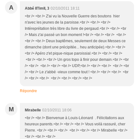
A
Abbé IITimII, 3
02/10/2011 18:11
<br /> <br /> Z'ai vu la Nouvelle Guerre des boutons hier
n'avec les jeunes de la paroisse.<br /> <br /> <br />
Intéreprétation très libre du livre de pergaud.<br /> <br /> <br
/> Mais z'ai passé un bon moment !<br /> <br /> <br /> <br />
<br /> <br /> Deux baptêmes, seulement de deux Messes ce
dimanche (dont une précipitée... heu anticipée).<br /> <br />
<br /> Apéro z'et pique-nique paroissial.<br /> <br /> <br />
<br /> <br /> <br /> Un gros topo à finir pour demain.<br /> <br
/> <br /> <br /> <br /> <br /> UDP,<br /> <br /> <br /> <br /> <br
/> <br /> Le z'abbé -vieux comme tout ! <br /> <br /> <br /> <br
/> <br /> <br /> <br /> <br /> <br /> <br />
Répondre
M
Mirabelle
02/10/2011 18:06
<br /> <br /> Bienvenue à Louis-Léonard . Félicitations aux
heureux parents.<br /> <br /> <br /> Vous voilà rassuré, cher
Pierre. <br /> <br /> <br /> <br /> <br /> <br /> Mirabelle <br />
<br /> <br /> <br />