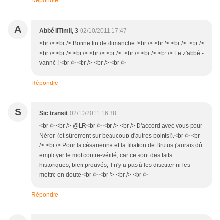
Répondre
A
Abbé IITimII, 3
02/10/2011 17:47
<br /> <br /> Bonne fin de dimanche !<br /> <br /> <br /> <br />
<br /> <br /> <br /> <br /> <br /> <br /> <br /> <br /> Le z'abbé -
vanné ! <br /> <br /> <br /> <br />
Répondre
S
Sic transit
02/10/2011 16:38
<br /> <br /> @LR<br /> <br /> <br /> D'accord avec vous pour
Néron (et sûrement sur beaucoup d'autres points!).<br /> <br
/> <br /> Pour la césarienne et la filiation de Brutus j'aurais dû
employer le mot contre-vérité, car ce sont des faits
historiques, bien prouvés, il n'y a pas à les discuter ni les
mettre en doute!<br /> <br /> <br /> <br />
Répondre