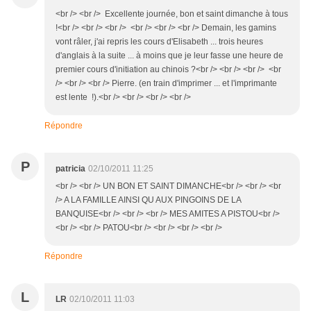
<br /> <br /> Excellente journée, bon et saint dimanche à tous
!<br /> <br /> <br /> <br /> <br /> <br /> Demain, les gamins
vont râler, j'ai repris les cours d'Elisabeth ... trois heures
d'anglais à la suite ... à moins que je leur fasse une heure de
premier cours d'initiation au chinois ?<br /> <br /> <br /> <br
/> <br /> <br /> Pierre. (en train d'imprimer ... et l'imprimante
est lente !).<br /> <br /> <br /> <br />
Répondre
P
patricia
02/10/2011 11:25
<br /> <br /> UN BON ET SAINT DIMANCHE<br /> <br /> <br
/> A LA FAMILLE AINSI QU AUX PINGOINS DE LA
BANQUISE<br /> <br /> <br /> MES AMITES A PISTOU<br />
<br /> <br /> PATOU<br /> <br /> <br /> <br />
Répondre
L
LR
02/10/2011 11:03