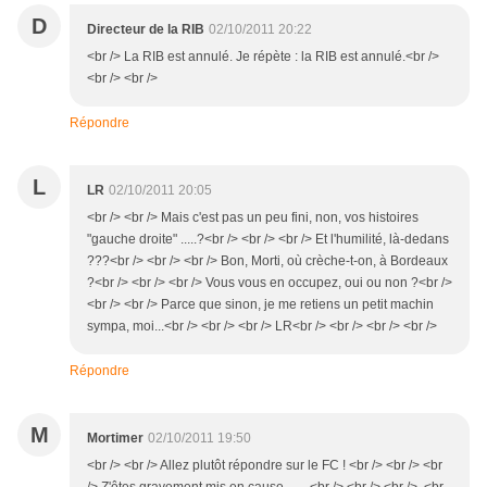
D
Directeur de la RIB
02/10/2011 20:22
<br /> La RIB est annulé. Je répète : la RIB est annulé.<br />
<br /> <br />
Répondre
L
LR
02/10/2011 20:05
<br /> <br /> Mais c'est pas un peu fini, non, vos histoires
"gauche droite" .....?<br /> <br /> <br /> Et l'humilité, là-dedans
???<br /> <br /> <br /> Bon, Morti, où crèche-t-on, à Bordeaux
?<br /> <br /> <br /> Vous vous en occupez, oui ou non ?<br />
<br /> <br /> Parce que sinon, je me retiens un petit machin
sympa, moi...<br /> <br /> <br /> LR<br /> <br /> <br /> <br />
Répondre
M
Mortimer
02/10/2011 19:50
<br /> <br /> Allez plutôt répondre sur le FC ! <br /> <br /> <br