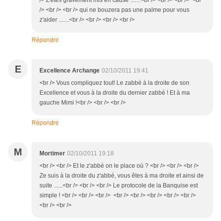
/> Z'êtes gravement mis en cause .......<br /> <br /> <br /> <br
/> <br /> <br /> qui ne bouzera pas une palme pour vous
z'aider .......<br /> <br /> <br /> <br />
Répondre
E
Excellence Archange
02/10/2011 19:41
<br /> Vous compliquez tout! Le zabbé à la droite de son
Excellence et vous à la droite du dernier zabbé ! Et à ma
gauche Mimi !<br /> <br /> <br />
Répondre
M
Mortimer
02/10/2011 19:18
<br /> <br /> Et le z'abbé on le place où ? <br /> <br /> <br />
Ze suis à la droite du z'abbé, vous êtes à ma droite et ainsi de
suite ......<br /> <br /> <br /> Le protocole de la Banquise est
simple ! <br /> <br /> <br /> <br /> <br /> <br /> <br /> <br />
<br /> <br />