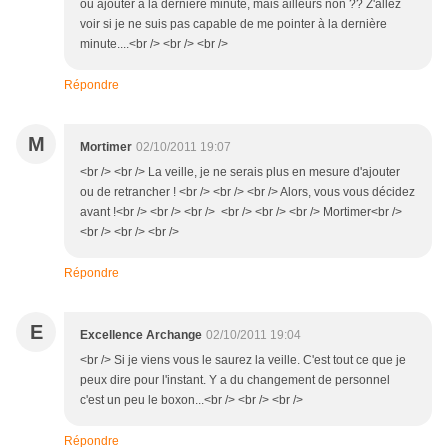
ou ajouter à la dernière minute, mais ailleurs non ?? Z'allez
voir si je ne suis pas capable de me pointer à la dernière
minute....<br /> <br /> <br />
Répondre
M
Mortimer
02/10/2011 19:07
<br /> <br /> La veille, je ne serais plus en mesure d'ajouter
ou de retrancher ! <br /> <br /> <br /> Alors, vous vous décidez
avant !<br /> <br /> <br /> <br /> <br /> <br /> Mortimer<br />
<br /> <br /> <br />
Répondre
E
Excellence Archange
02/10/2011 19:04
<br /> Si je viens vous le saurez la veille. C'est tout ce que je
peux dire pour l'instant. Y a du changement de personnel
c'est un peu le boxon...<br /> <br /> <br />
Répondre