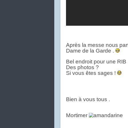
Après la messe nous part
Dame de la Garde .
Bel endroit pour une RIB
Des photos ?
Si vous êtes sages !
Bien à vous tous .
Mortimer