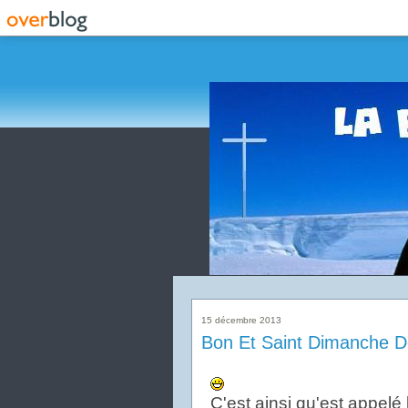
15 décembre 2013
Bon Et Saint Dimanche D
C'est ainsi qu'est appelé