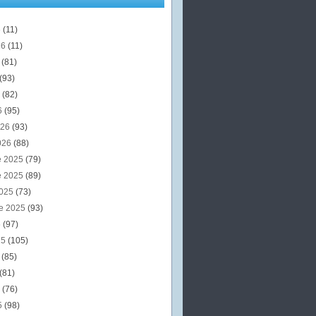
6
(11)
26
(11)
6
(81)
(93)
6
(82)
6
(95)
026
(93)
026
(88)
e 2025
(79)
e 2025
(89)
2025
(73)
e 2025
(93)
5
(97)
25
(105)
5
(85)
(81)
5
(76)
5
(98)