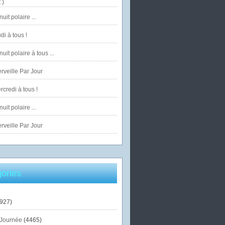
 )
uit polaire ...
di à tous !
uit polaire à tous ...
veille Par Jour
credi à tous !
uit polaire ...
veille Par Jour
ories
927)
Journée
(4465)