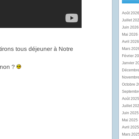
Août 202
Juillet 20
Juin 202
Mai 2026
Avril 202
irons tous déjeuner à Notre
Mars 202
Février 2
Janvier 2
 non ?
Décembr
Novembr
Octobre 
Septembr
Août 202
Juillet 20
Juin 202
Mai 2025
Avril 202
Mars 202