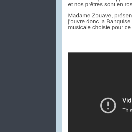
et nos prêtres sont en ro
Madame Zouave, présent
j'ouvre donc la Banquis
musicale choisie pour c