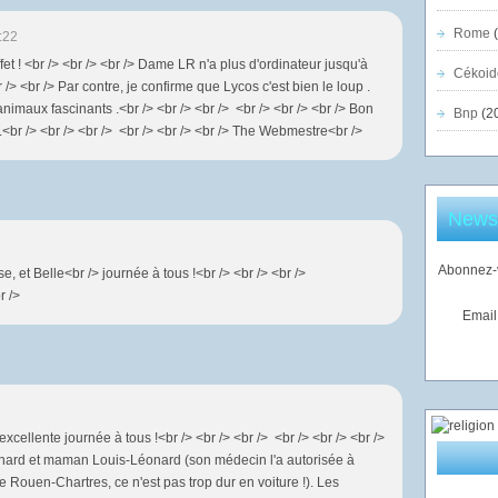
Rome
(
:22
fet ! <br /> <br /> <br /> Dame LR n'a plus d'ordinateur jusqu'à
Cékoid
br /> <br /> Par contre, je confirme que Lycos c'est bien le loup .
animaux fascinants .<br /> <br /> <br /> <br /> <br /> <br /> Bon
Bnp
(2
br /> <br /> <br /> <br /> <br /> <br /> The Webmestre<br />
Newsl
Abonnez-v
e, et Belle<br /> journée à tous !<br /> <br /> <br />
r />
Email
xcellente journée à tous !<br /> <br /> <br /> <br /> <br /> <br />
nard et maman Louis-Léonard (son médecin l'a autorisée à
 Rouen-Chartres, ce n'est pas trop dur en voiture !). Les