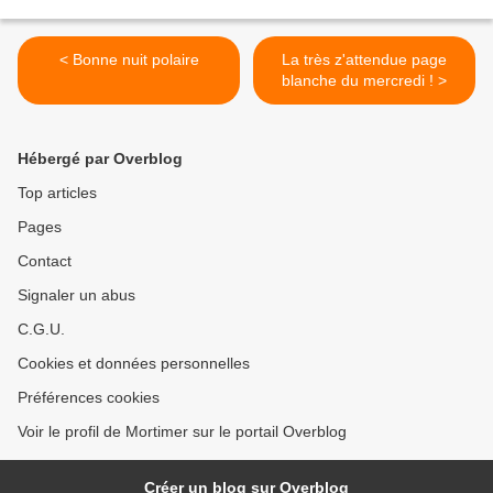
< Bonne nuit polaire
La très z'attendue page
blanche du mercredi ! >
Hébergé par Overblog
Top articles
Pages
Contact
Signaler un abus
C.G.U.
Cookies et données personnelles
Préférences cookies
Voir le profil de Mortimer sur le portail Overblog
Créer un blog sur Overblog