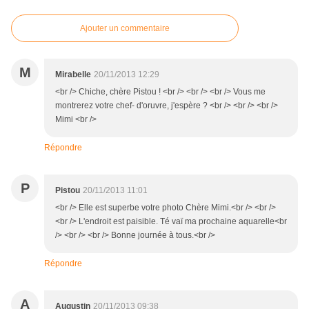
Ajouter un commentaire
M
Mirabelle
20/11/2013 12:29
<br /> Chiche, chère Pistou ! <br /> <br /> <br /> Vous me
montrerez votre chef- d'oruvre, j'espère ? <br /> <br /> <br />
Mimi <br />
Répondre
P
Pistou
20/11/2013 11:01
<br /> Elle est superbe votre photo Chère Mimi.<br /> <br />
<br /> L'endroit est paisible. Té vaï ma prochaine aquarelle<br
/> <br /> <br /> Bonne journée à tous.<br />
Répondre
A
Augustin
20/11/2013 09:38