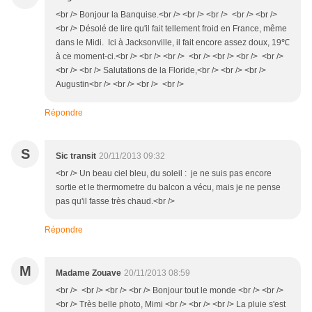
<br /> Bonjour la Banquise.<br /> <br /> <br /> <br /> <br />
<br /> Désolé de lire qu'il fait tellement froid en France, même
dans le Midi. Ici à Jacksonville, il fait encore assez doux, 19℃
à ce moment-ci.<br /> <br /> <br /> <br /> <br /> <br /> <br />
<br /> <br /> Salutations de la Floride,<br /> <br /> <br />
Augustin<br /> <br /> <br /> <br />
Répondre
S
Sic transit
20/11/2013 09:32
<br /> Un beau ciel bleu, du soleil : je ne suis pas encore
sortie et le thermometre du balcon a vécu, mais je ne pense
pas qu'il fasse très chaud.<br />
Répondre
M
Madame Zouave
20/11/2013 08:59
<br /> <br /> <br /> <br /> Bonjour tout le monde <br /> <br />
<br /> Très belle photo, Mimi <br /> <br /> <br /> La pluie s'est