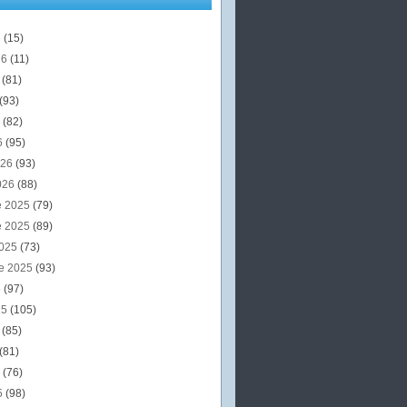
6
(15)
26
(11)
6
(81)
(93)
6
(82)
6
(95)
026
(93)
026
(88)
e 2025
(79)
e 2025
(89)
2025
(73)
e 2025
(93)
5
(97)
25
(105)
5
(85)
(81)
5
(76)
5
(98)