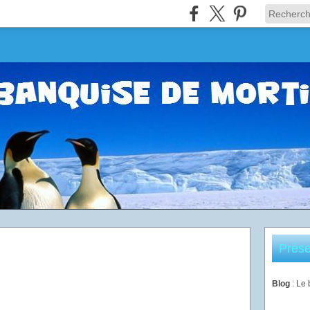
Prése
Blog
: Le