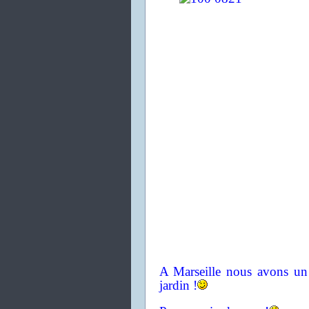
A Marseille nous avons un 
jardin !