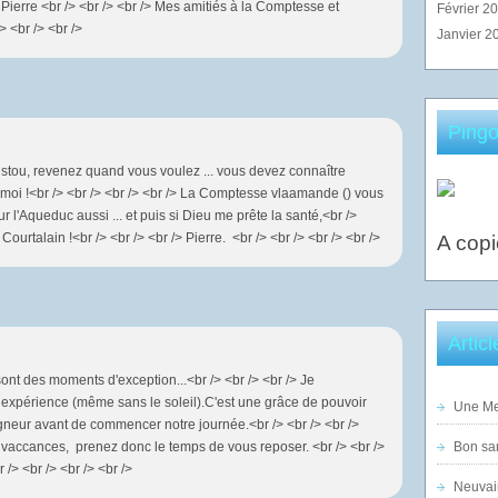
 Pierre <br /> <br /> <br /> Mes amitiés à la Comptesse et
Février 2
 <br /> <br />
Janvier 2
Pingo
istou, revenez quand vous voulez ... vous devez connaître
oi !<br /> <br /> <br /> <br /> La Comptesse vlaamande () vous
 l'Aqueduc aussi ... et puis si Dieu me prête la santé,<br />
urtalain !<br /> <br /> <br /> Pierre. <br /> <br /> <br /> <br />
A copi
Artic
sont des moments d'exception...<br /> <br /> <br /> Je
 expérience (même sans le soleil).C'est une grâce de pouvoir
Une Mer
neur avant de commencer notre journée.<br /> <br /> <br />
n vaccances, prenez donc le temps de vous reposer. <br /> <br />
Bon sam
 /> <br /> <br /> <br />
Neuvai