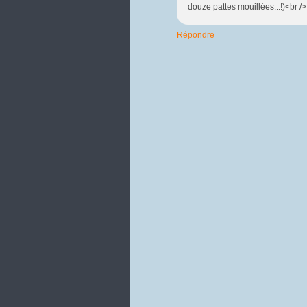
douze pattes mouillées...!)<br /> 
Répondre