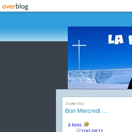
13 juillet 2011
Bon Mercredi ...
à tous .