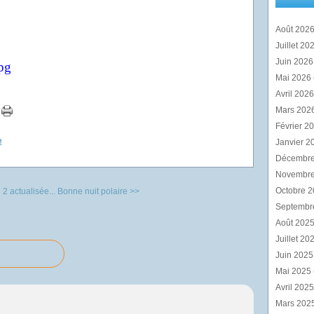
Août 202
Juillet 20
Juin 202
Mai 2026
Avril 202
Mars 202
Février 2
e
Janvier 2
Décembr
Novembr
Octobre 
 2 actualisée...
Bonne nuit polaire >>
Septembr
Août 202
Juillet 20
Juin 202
Mai 2025
Avril 202
Mars 202