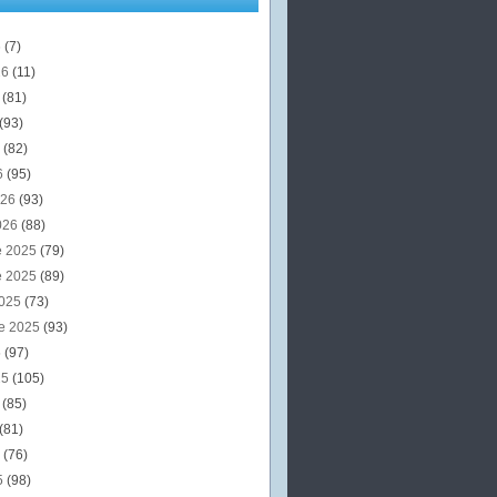
6
(7)
26
(11)
6
(81)
(93)
6
(82)
6
(95)
026
(93)
026
(88)
e 2025
(79)
e 2025
(89)
2025
(73)
e 2025
(93)
5
(97)
25
(105)
5
(85)
(81)
5
(76)
5
(98)