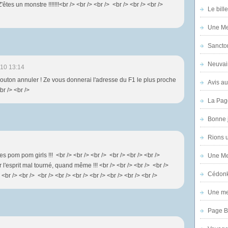
Z'êtes un monstre !!!!!!!<br /> <br /> <br /> <br /> <br /> <br />
Le bill
Une Mer
Sanctor
Neuvai
10 13:14
 bouton annuler ! Ze vous donnerai l'adresse du F1 le plus proche
Avis au
br /> <br />
La Pag
Bonne 
Rions 
es pom pom girls !!! <br /> <br /> <br /> <br /> <br /> <br />
Une Mer
l'esprit mal tourné, quand même !!! <br /> <br /> <br /> <br />
Cédon
> <br /> <br /> <br /> <br /> <br /> <br /> <br /> <br /> <br />
Une mer
Page B