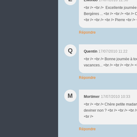
<br /> <br /> Excellente journée à
Bergères ... <br /> <br /> <br /
<br /> <br /> <br /> Pierre <br /> 
Répondre
Q
Quentin
17/07/2010 11:22
<br /> <br /> Bonne journée à tou
vacances... <br /> <br /> <br /> <
Répondre
M
Mortimer
17/07/2010 10:33
<br /> <br /> Chère petite madame,
deviner non ? <br /> <br /> <br />
<br />
Répondre