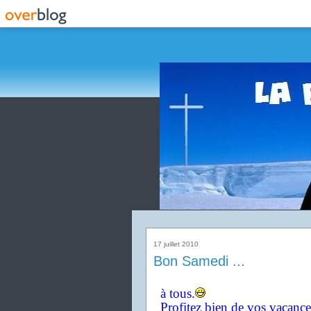
17 juillet 2010
Bon Samedi ...
à tous.
Profitez bien de vos vacance