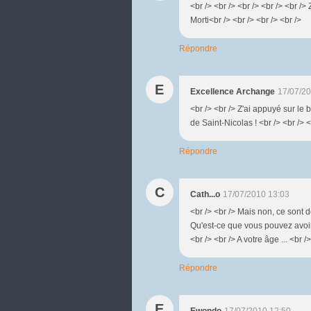
<br /> <br /> <br /> <br /> <br /> 
Morti<br /> <br /> <br /> <br />
Répondre
E
Excellence Archange
17/07/20
<br /> <br /> Z'ai appuyé sur le
de Saint-Nicolas ! <br /> <br /> <
Répondre
C
Cath...o
17/07/2010 13:03
<br /> <br /> Mais non, ce sont d
Qu'est-ce que vous pouvez avoir 
<br /> <br /> A votre âge ... <br /
Répondre
E
Ewondo
17/07/2010 12:50