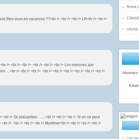
Rome
(
Cékoid
uand êtes-vous en vacances ??<br /> <br /> <br /> LR<br /> <br />
crèche
Newsl
<br /> <br /> <br /> <br /> <br /> <br /> Les miennes, par
oin ....<br /> <br /> <br /> <br /> <br /> <br /> <br /> <br /> <br />
Abonnez-v
Email
/> <br /> Ze plaizantais ........<br /> <br /> <br /> Si on ne peut
r /> <br /> <br /> <br /> <br /> Mortimer<br /> <br /> <br /> <br />
Les oeu