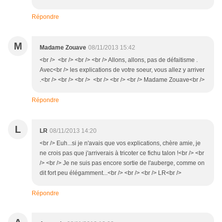
Répondre
M
Madame Zouave
08/11/2013 15:42
<br /> <br /> <br /> <br /> Allons, allons, pas de défaitisme .
Avec<br /> les explications de votre soeur, vous allez y arriver
.<br /> <br /> <br /> <br /> <br /> <br /> Madame Zouave<br />
Répondre
L
LR
08/11/2013 14:20
<br /> Euh...si je n'avais que vos explications, chère amie, je
ne crois pas que j'arriverais à tricoter ce fichu talon !<br /> <br
/> <br /> Je ne suis pas encore sortie de l'auberge, comme on
dit fort peu élégamment...<br /> <br /> <br /> LR<br />
Répondre