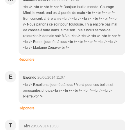
<br /> <br /> <br /> <br /> Bonjour tout le monde. Courage
Mimi, le week-end est à portée de main.<br /> <br /> <br />
Bon concert, chère amie.<br /> <br /> <br /> <br /> <br /> <br
/> Nous partons ce soir pour Toulouse. Il y a encore pas mal
de choses à faire dans la maison . Mais nous serons de
retour<br /> demain soir à Albi <br /> <br /> <br /> <br /> <br />
<br /> Bonne journée à tous <br /> <br /> <br /> <br /> <br />
<br /> Madame Zouave<br />
Répondre
E
Ewondo
20/06/2014 11:07
<br /> Excellente journée à tous ! Merci pour ces belles et
amusantes photos.<br /> <br /> <br /> <br /> <br /> <br />
Pierre.<br />
Répondre
T
Téri
20/06/2014 10:30