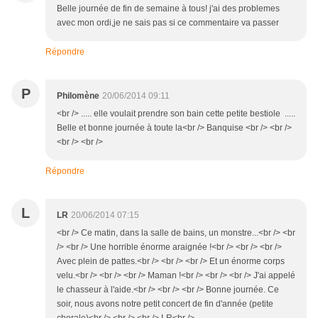
Belle journée de fin de semaine à tous! j'ai des problemes
avec mon ordi,je ne sais pas si ce commentaire va passer
Répondre
P
Philomène
20/06/2014 09:11
<br /> ..... elle voulait prendre son bain cette petite bestiole .....
Belle et bonne journée à toute la<br /> Banquise <br /> <br />
<br /> <br />
Répondre
L
LR
20/06/2014 07:15
<br /> Ce matin, dans la salle de bains, un monstre...<br /> <br
/> <br /> Une horrible énorme araignée !<br /> <br /> <br />
Avec plein de pattes.<br /> <br /> <br /> Et un énorme corps
velu.<br /> <br /> <br /> Maman !<br /> <br /> <br /> J'ai appelé
le chasseur à l'aide.<br /> <br /> <br /> Bonne journée. Ce
soir, nous avons notre petit concert de fin d'année (petite