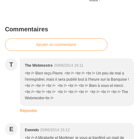
Commentaires
Ajouter un commentaire
T
The Webmestre
20/06/2014 16:11
<br /> Bien reçu Pierre .<br /> <br /> <br /> Un peu de mal a
l'enregistrer, mais il sera publié tout à l'heure sur la Banquise !
<br /> <br /> <br /> <br /> <br /> <br /> Bien à vous et merci .
<br /> <br /> <br /> <br /> <br /> <br /> <br /> <br /> <br /> The
Webmestre<br />
Répondre
E
Ewondo
20/06/2014 15:12
<br /> A Mirabelle et Mortimer, je vous ai tranféré un mail de