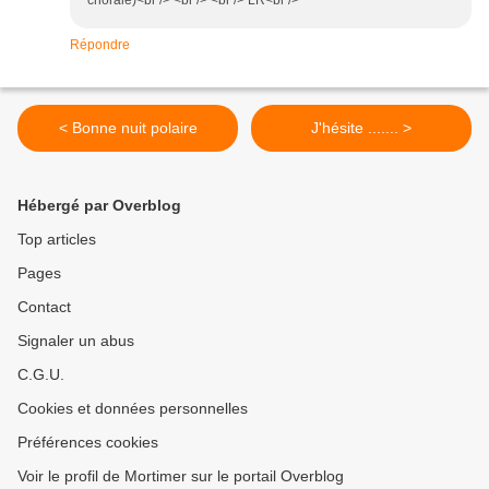
chorale)<br /> <br /> <br /> LR<br />
Répondre
< Bonne nuit polaire
J'hésite ....... >
Hébergé par Overblog
Top articles
Pages
Contact
Signaler un abus
C.G.U.
Cookies et données personnelles
Préférences cookies
Voir le profil de Mortimer sur le portail Overblog