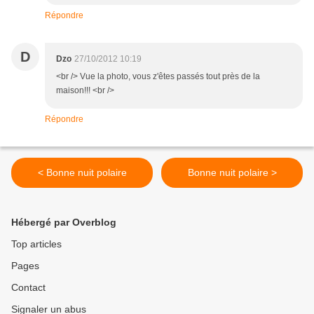
Répondre
D
Dzo
27/10/2012 10:19
<br /> Vue la photo, vous z'êtes passés tout près de la
maison!!! <br />
Répondre
< Bonne nuit polaire
Bonne nuit polaire >
Hébergé par Overblog
Top articles
Pages
Contact
Signaler un abus