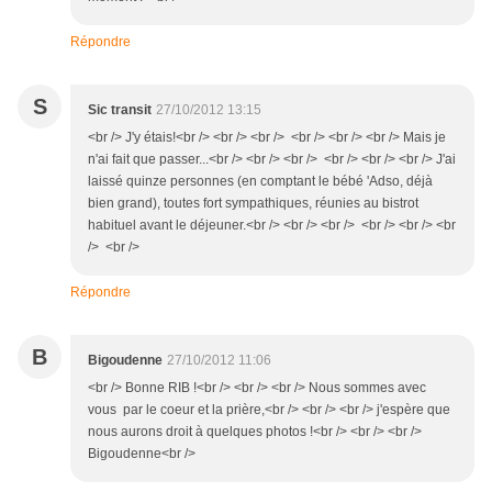
Répondre
S
Sic transit
27/10/2012 13:15
<br /> J'y étais!<br /> <br /> <br /> <br /> <br /> <br /> Mais je
n'ai fait que passer...<br /> <br /> <br /> <br /> <br /> <br /> J'ai
laissé quinze personnes (en comptant le bébé 'Adso, déjà
bien grand), toutes fort sympathiques, réunies au bistrot
habituel avant le déjeuner.<br /> <br /> <br /> <br /> <br /> <br
/> <br />
Répondre
B
Bigoudenne
27/10/2012 11:06
<br /> Bonne RIB !<br /> <br /> <br /> Nous sommes avec
vous par le coeur et la prière,<br /> <br /> <br /> j'espère que
nous aurons droit à quelques photos !<br /> <br /> <br />
Bigoudenne<br />