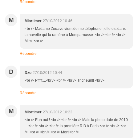
Répondre
M
Miortimer
27/10/2012 10:46
<br /> Madame Zouave vient de me téléphoner, elle est dans
la navette qui la ramène à Montparnasse .<br /> <br /> <br />
Mimi <br />
Répondre
D
Dzo
27/10/2012 10:44
<br /> Pfffff....<br /> <br /> <br /> Tricheur!!! <br />
Répondre
M
Miortimer
27/10/2012 10:22
<br /> Euh oui ! <br /> <br /> <br /> Mais la photo date de 2010
....<br /> <br /> <br /> la première RIB à Paris.<br /> <br /> <br
/> <br /> <br /> <br /> Morti<br />