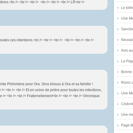
ions.<br /> <br /> <br /> <br /> <br /> <br /> LR<br />
Le bill
Une Mer
Sanctor
Neuvai
outes ces intentions.<br /> <br /> <br /> <br /> <br /> <br />
Avis au
La Pag
Bonne 
Rions 
ainte Philomène pour Ora. Gros bisous à Ora et sa famille !
 /> <br /> <br /> Et en union de prière pour toutes les intentions,
Une Mer
br /> <br /> <br /> Fraternellement<br /> <br /> <br /> Véronique
Cédon
Une mer
Page B