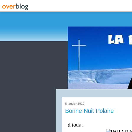
8 janvier 2012
Bonne Nuit Polaire
à tous .