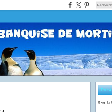
Prése
Blog
: Le