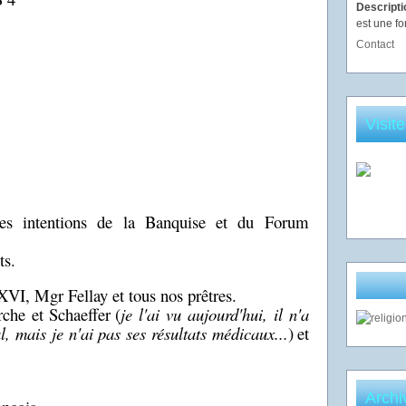
Descript
est une fo
Contact
Visit
es intentions de la Banquise et du Forum
ts.
XVI, Mgr Fellay et tous nos prêtres.
che et Schaeffer
(
je l'ai vu aujourd'hui, il n'a
l, mais je n'ai pas ses résultats médicaux...
)
et
Archi