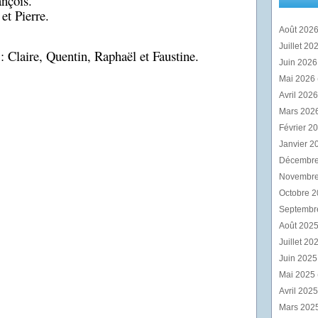
nçois.
et Pierre.
Août 202
Juillet 20
: Claire, Quentin, Raphaël et Faustine.
Juin 202
Mai 2026
Avril 202
Mars 202
Février 2
Janvier 2
Décembr
Novembr
Octobre 
Septembr
Août 202
Juillet 20
Juin 202
Mai 2025
Avril 202
Mars 202