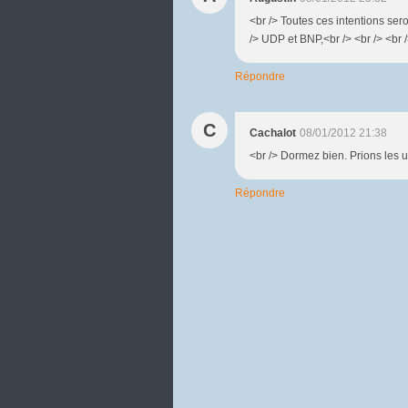
<br /> Toutes ces intentions sero
/> UDP et BNP,<br /> <br /> <br 
Répondre
C
Cachalot
08/01/2012 21:38
<br /> Dormez bien. Prions les u
Répondre