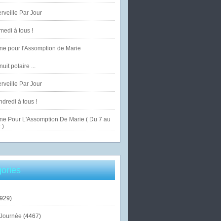
veille Par Jour
edi à tous !
ne pour l'Assomption de Marie
uit polaire ...
veille Par Jour
dredi à tous !
ne Pour L'Assomption De Marie ( Du 7 au
 )
ories
929)
Journée
(4467)