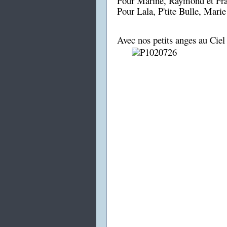
Pour Marine, Raymond et Fra
Pour Lala, P'tite Bulle, Marie 
Avec nos petits anges au Ciel 