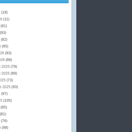
6
(18)
26
(11)
6
(81)
(93)
6
(82)
6
(95)
026
(93)
026
(88)
e 2025
(79)
e 2025
(89)
2025
(73)
e 2025
(93)
5
(97)
25
(105)
5
(85)
(81)
5
(76)
5
(98)