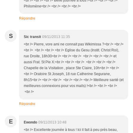
<br /> <br /> <br /> Belle journée à tous !<br /> <br /> <br />
Philomène<br /> <br /> <br /> <br />
Répondre
S
Sic transit
09/11/2013 11:35
<br /> Pierre, vore ami ne connait pas Wikimissa ?<br /> <br />
<br /> <br /> <br /> <br /> Eglise du Gesu (Instit. Christ Roi),
rue Droite, 18h30<br /> <br /> <br /> <br /> <br /> <br /> et
aussi Frat. St Pie X:<br /> <br /> <br /> <br /> <br /> <br />
Chapelle de la Visitation , place Ste Claire, 10h<br /> <br />
<br /> Oratoire St Joseph, 18 rue Catherine Segurane,
8h15<br /> <br /> <br /> <br /> <br /> <br /> Meilleure santé (et
meilleures connexions pour vos mails) !<br /> <br /> <br />
<br />
Répondre
E
Ewondo
09/11/2013 10:48
<br /> Excellente journée à tous ! Ici il fait à peu près beau,