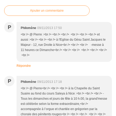
Ajouter un commentaire
P
Philomène
09/11/2013 17:50
<br /> @ Pierre :<br /> <br /> <br /> <br /> <br /> <br /> et
aussi :<br /> <br /> <br /> à l'Eglise du Gèsu Saint Jacques le
Majeur - 12, rue Droite à Nice<br /> <br /> <br /> -messe à
11 heures ce Dimanche<br /> <br /> <br /> <br /> <br /> <br />
<br />
Répondre
P
Philomène
09/11/2013 17:18
<br /> @ Pierre<br /> <br /> <br /> à la Chapelle du Saint
Suaire au fond du cours Saleya à Nice :<br /> <br /> <br /> -
Tous les dimanches et jours de fête à 10 h.00, la grand'messe
est célébrée selon la forme extraordinaire,<br />
accompagnée à l’orgue et chantée en grégorien par la
chorale des pénitents rouges<br /> <br /> <br /> <br /> <br />