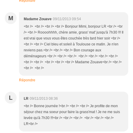
Répondre
M
Madame Zouave
09/11/2013 09:54
<br /> <br /> <br /> <br /> Bonjour Mimi, bonjour LR <br /> <br
/> <br /> Roooohhhh, chère amie, grass' mat' jusqu'à 7h30 !!! Il
est vrai que vous vous êtes couchée très tard hier soir <br />
<br /> <br /> Ciel bleu et soleil à Toulouse ce matin. Je n'en
reviens pas.<br /> <br /> <br /> Bon courage aux
déménageurs <br /> <br /> <br /> <br /> <br /> <br /> <br />
<br /> <br /> <br /> <br /> <br /> Madame Zouave<br /> <br />
<br /> <br />
Répondre
L
LR
09/11/2013 08:36
<br /> Bonne journée !<br /> <br /> <br /> Je profite de mon
séjour chez ma soeur pour faire la grass'mat ! Je ne me suis
levée qu'à 7h30 !!!<br /> <br /> <br /> <br /> <br /> <br />
LR<br />