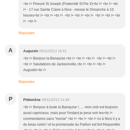
<br /> Prieuré St Joseph (Fraternité St Pie X)<br /> <br /> <br
/> - 17 rue Sainte Claire à Nice - messe le Dimanche à 10
heures<br /> <br /> <br /> <br /> <br /> <br /> <br /> <br /> <br
/> <br />
Répondre
A
Augustin
09/11/2013 16:41
<br /> Bonjour la Banquise.<br /> <br /> <br /> <br /> <br />
<br /> Salutations de Jacksonville,<br /> <br /> <br />
Augustin<br />
Répondre
P
Philomène
09/11/2013 14:48
<br /> Bonjour à toute la Banquise !...... mon ordi est toujours
aussi capricieux, mais pour l'instant je peux voir les<br />
commentaires sans "morse" <br /> <br /> <br /> ici à Nice il y a
du beau soleil ! et la promenade du Paillon est fort fréquentée