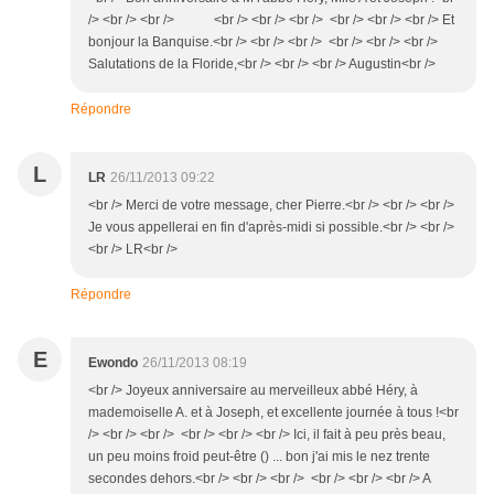
/> <br /> <br /> <br /> <br /> <br /> <br /> <br /> <br /> Et
bonjour la Banquise.<br /> <br /> <br /> <br /> <br /> <br />
Salutations de la Floride,<br /> <br /> <br /> Augustin<br />
Répondre
L
LR
26/11/2013 09:22
<br /> Merci de votre message, cher Pierre.<br /> <br /> <br />
Je vous appellerai en fin d'après-midi si possible.<br /> <br />
<br /> LR<br />
Répondre
E
Ewondo
26/11/2013 08:19
<br /> Joyeux anniversaire au merveilleux abbé Héry, à
mademoiselle A. et à Joseph, et excellente journée à tous !<br
/> <br /> <br /> <br /> <br /> <br /> Ici, il fait à peu près beau,
un peu moins froid peut-être () ... bon j'ai mis le nez trente
secondes dehors.<br /> <br /> <br /> <br /> <br /> <br /> A