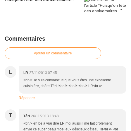
Commentaires
Ajouter un commentaire
L
LR
27/11/2013 07:45
<br /> Je suis convaincue que vous êtes une excellente
cuisinière, chère Téri !<br /> <br /> <br /> LR<br />
Répondre
T
Téri
26/11/2013 18:48
<br /> eh bé à vrai dire LR moi aussi il me fait drôlement
envie ce super beau moelleux délicieux gâteau !!!!<br /> <br