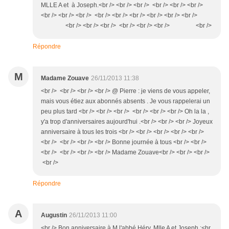
MLLE A et à Joseph.<br /> <br /> <br /> <br /> <br /> <br />
<br /> <br /> <br /> <br /> <br /> <br /> <br /> <br /> <br />
<br /> <br /> <br /> <br /> <br /> <br /> <br />
Répondre
M
Madame Zouave
26/11/2013 11:38
<br /> <br /> <br /> <br /> @ Pierre : je viens de vous appeler,
mais vous étiez aux abonnés absents . Je vous rappelerai un
peu plus tard <br /> <br /> <br /> <br /> <br /> <br /> Oh la la ,
y'a trop d'anniversaires aujourd'hui .<br /> <br /> <br /> Joyeux
anniversaire à tous les trois <br /> <br /> <br /> <br /> <br />
<br /> <br /> <br /> <br /> Bonne journée à tous <br /> <br />
<br /> <br /> <br /> <br /> Madame Zouave<br /> <br /> <br />
<br />
Répondre
A
Augustin
26/11/2013 11:00
<br /> Bon anniversaire à M l'abbé Héry, Mlle A et Joseph :<br