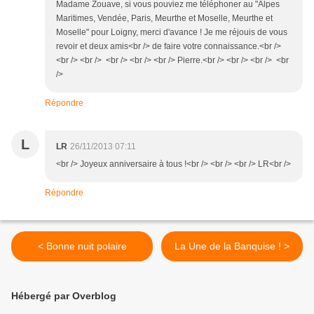
Madame Zouave, si vous pouviez me téléphoner au "Alpes
Maritimes, Vendée, Paris, Meurthe et Moselle, Meurthe et
Moselle" pour Loigny, merci d'avance ! Je me réjouis de vous
revoir et deux amis<br /> de faire votre connaissance.<br />
<br /> <br /> <br /> <br /> <br /> Pierre.<br /> <br /> <br /> <br
/>
Répondre
L
LR
26/11/2013 07:11
<br /> Joyeux anniversaire à tous !<br /> <br /> <br /> LR<br />
Répondre
< Bonne nuit polaire
La Une de la Banquise ! >
Hébergé par Overblog