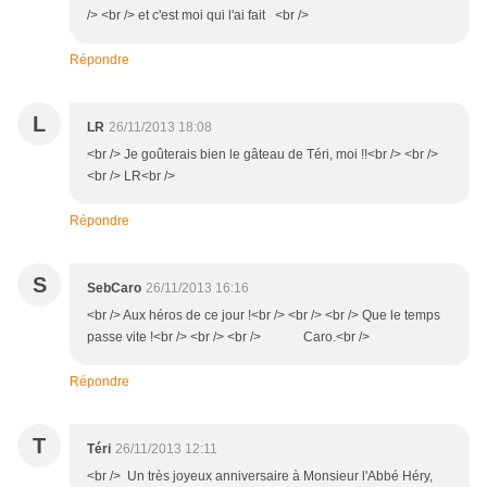
/> <br /> et c'est moi qui l'ai fait <br />
Répondre
L
LR
26/11/2013 18:08
<br /> Je goûterais bien le gâteau de Téri, moi !!<br /> <br />
<br /> LR<br />
Répondre
S
SebCaro
26/11/2013 16:16
<br /> Aux héros de ce jour !<br /> <br /> <br /> Que le temps
passe vite !<br /> <br /> <br /> Caro.<br />
Répondre
T
Téri
26/11/2013 12:11
<br /> Un très joyeux anniversaire à Monsieur l'Abbé Héry,