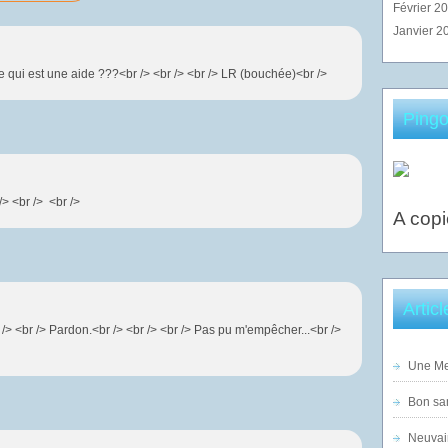
Février 2
Janvier 2
 qui est une aide ???<br /> <br /> <br /> LR (bouchée)<br />
Pingo
/> <br /> <br />
A copi
Artic
br /> <br /> Pardon.<br /> <br /> <br /> Pas pu m'empêcher...<br />
Une Mer
Bon sam
Neuvai