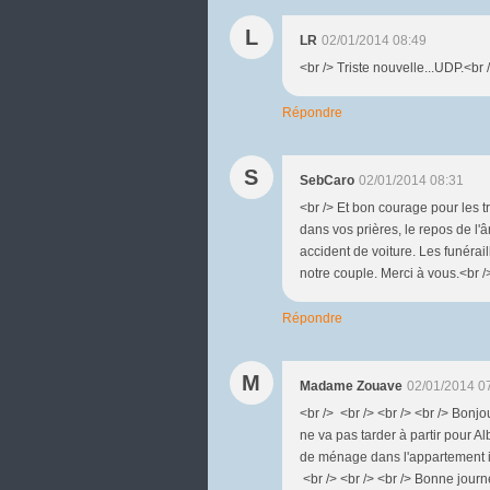
L
LR
02/01/2014 08:49
<br /> Triste nouvelle...UDP.<br 
Répondre
S
SebCaro
02/01/2014 08:31
<br /> Et bon courage pour les tr
dans vos prières, le repos de l
accident de voiture. Les funérail
notre couple. Merci à vous.<br
Répondre
M
Madame Zouave
02/01/2014 0
<br /> <br /> <br /> <br /> Bonjo
ne va pas tarder à partir pour Alb
de ménage dans l'appartement i
<br /> <br /> <br /> Bonne journ