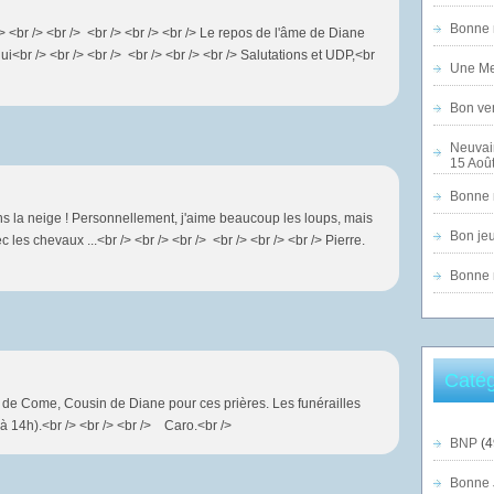
Bonne n
> <br /> <br /> <br /> <br /> <br /> Le repos de l'âme de Diane
i<br /> <br /> <br /> <br /> <br /> <br /> Salutations et UDP,<br
Une Mer
Bon ven
Neuvai
15 Août
Bonne n
ns la neige ! Personnellement, j'aime beaucoup les loups, mais
Bon jeu
c les chevaux ...<br /> <br /> <br /> <br /> <br /> <br /> Pierre.
Bonne n
Catég
 de Come, Cousin de Diane pour ces prières. Les funérailles
à 14h).<br /> <br /> <br /> Caro.<br />
BNP
(4
Bonne 