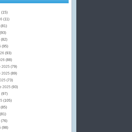
6
(15)
26
(11)
6
(81)
(93)
6
(82)
6
(95)
026
(93)
026
(88)
e 2025
(79)
e 2025
(89)
2025
(73)
e 2025
(93)
5
(97)
25
(105)
5
(85)
(81)
5
(76)
5
(98)