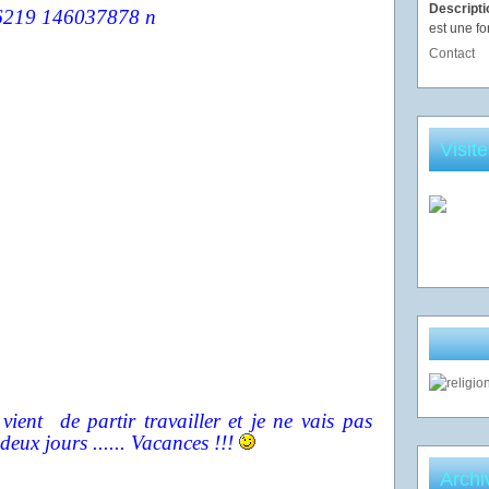
Descript
est une fo
Contact
Visit
i vient de partir travailler et je ne vais pas
 deux jours ...... Vacances !!!
Archi