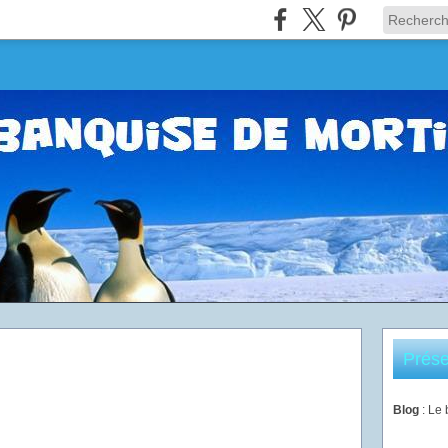
Prése
Blog
: Le