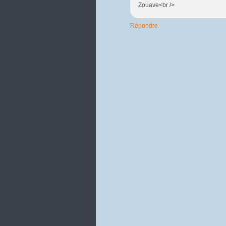
Zouave<br />
Répondre