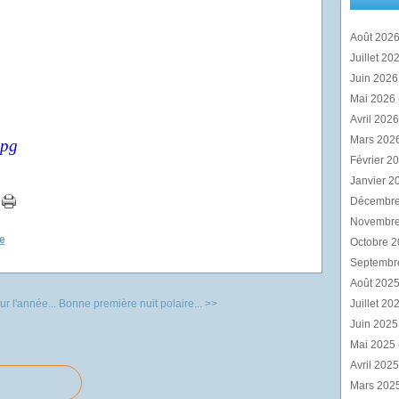
Août 202
Juillet 20
Juin 202
Mai 2026
Avril 202
Mars 202
Février 2
Janvier 2
Décembr
Novembr
e
Octobre 
Septembr
Août 202
r l'année...
Bonne première nuit polaire... >>
Juillet 20
Juin 202
Mai 2025
Avril 202
Mars 202