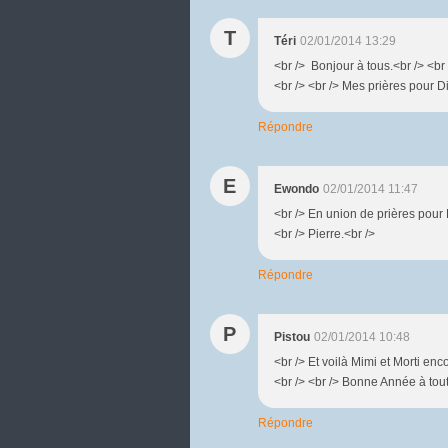
T
Téri
02/01/2014 13:29
<br /> Bonjour à tous.<br /> <br 
<br /> <br /> Mes prières pour D
Répondre
E
Ewondo
02/01/2014 11:47
<br /> En union de prières pour D
<br /> Pierre.<br />
Répondre
P
Pistou
02/01/2014 10:48
<br /> Et voilà Mimi et Morti en
<br /> <br /> Bonne Année à tou
Répondre