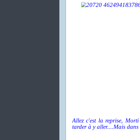
Allez c'est la reprise, Mort
tarder à y aller....Mais dans