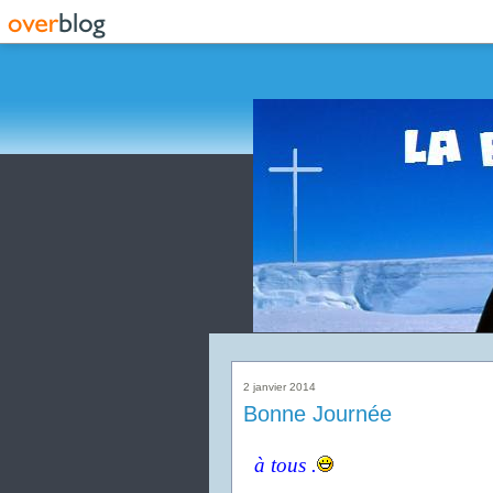
2 janvier 2014
Bonne Journée
à tous .