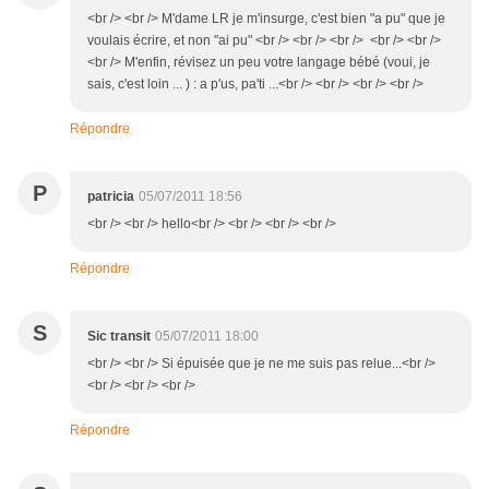
<br /> <br /> M'dame LR je m'insurge, c'est bien "a pu" que je
voulais écrire, et non "ai pu" <br /> <br /> <br /> <br /> <br />
<br /> M'enfin, révisez un peu votre langage bébé (voui, je
sais, c'est loin ... ) : a p'us, pa'ti ...<br /> <br /> <br /> <br />
Répondre
P
patricia
05/07/2011 18:56
<br /> <br /> hello<br /> <br /> <br /> <br />
Répondre
S
Sic transit
05/07/2011 18:00
<br /> <br /> Si épuisée que je ne me suis pas relue...<br />
<br /> <br /> <br />
Répondre