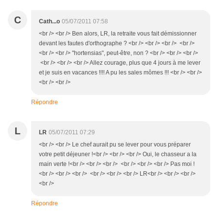
C
Cath...o
05/07/2011 07:58
<br /> <br /> Ben alors, LR, la retraite vous fait démissionner
devant les fautes d'orthographe ? <br /> <br /> <br /> <br />
<br /> <br /> "hortensias", peut-être, non ? <br /> <br /> <br />
<br /> <br /> <br /> Allez courage, plus que 4 jours à me lever
et je suis en vacances !!!! A pu les sales mômes !!! <br /> <br />
<br /> <br />
Répondre
L
LR
05/07/2011 07:29
<br /> <br /> Le chef aurait pu se lever pour vous préparer
votre petit déjeuner !<br /> <br /> <br /> Oui, le chasseur a la
main verte !<br /> <br /> <br /> <br /> <br /> <br /> Pas moi !
<br /> <br /> <br /> <br /> <br /> <br /> LR<br /> <br /> <br />
<br />
Répondre