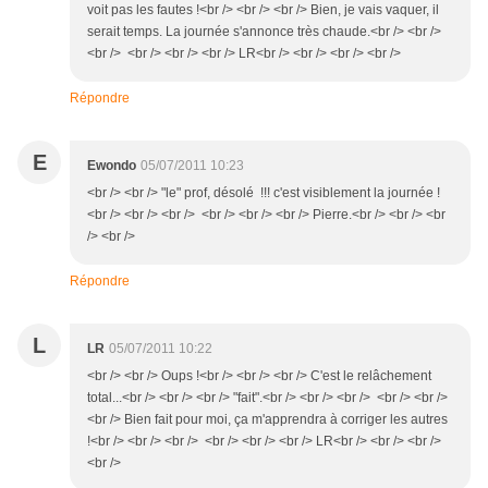
voit pas les fautes !<br /> <br /> <br /> Bien, je vais vaquer, il
serait temps. La journée s'annonce très chaude.<br /> <br />
<br /> <br /> <br /> <br /> LR<br /> <br /> <br /> <br />
Répondre
E
Ewondo
05/07/2011 10:23
<br /> <br /> "le" prof, désolé !!! c'est visiblement la journée !
<br /> <br /> <br /> <br /> <br /> <br /> Pierre.<br /> <br /> <br
/> <br />
Répondre
L
LR
05/07/2011 10:22
<br /> <br /> Oups !<br /> <br /> <br /> C'est le relâchement
total...<br /> <br /> <br /> "fait".<br /> <br /> <br /> <br /> <br />
<br /> Bien fait pour moi, ça m'apprendra à corriger les autres
!<br /> <br /> <br /> <br /> <br /> <br /> LR<br /> <br /> <br />
<br />