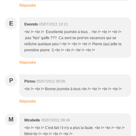
Répondre
E
Ewondo
05/07/2011 10:21
<br /> <br /> Excellente journée à tous ...<br /> <br /> <br />
pas "fais" gaffe ??? Ca sent se prof en vacances qui se
relâche quelque peu ! <br /> <br /> <br /> Pierre (qui jette la
première pierre !).<br /> <br /> <br /> <br />
Répondre
P
Pistou
05/07/2011 08:56
<br /> <br /> Bonne journée à tous.<br /> <br /> <br /> <br />
Répondre
M
Mirabelle
05/07/2011 08:46
<br /> <br /> C'est fait ! Il n'y a plus la faute .<br /> <br /> <br />
Mimi<br /> <br /> <br /> <br />