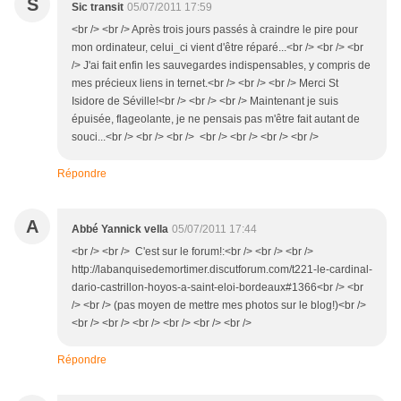
S
Sic transit
05/07/2011 17:59
<br /> <br /> Après trois jours passés à craindre le pire pour
mon ordinateur, celui_ci vient d'être réparé...<br /> <br /> <br
/> J'ai fait enfin les sauvegardes indispensables, y compris de
mes précieux liens in ternet.<br /> <br /> <br /> Merci St
Isidore de Séville!<br /> <br /> <br /> Maintenant je suis
épuisée, flageolante, je ne pensais pas m'être fait autant de
souci...<br /> <br /> <br /> <br /> <br /> <br /> <br />
Répondre
A
Abbé Yannick vella
05/07/2011 17:44
<br /> <br /> C'est sur le forum!:<br /> <br /> <br />
http://labanquisedemortimer.discutforum.com/t221-le-cardinal-
dario-castrillon-hoyos-a-saint-eloi-bordeaux#1366<br /> <br
/> <br /> (pas moyen de mettre mes photos sur le blog!)<br />
<br /> <br /> <br /> <br /> <br /> <br />
Répondre