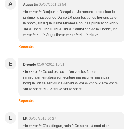
A
Augustin
05/07/2011 12:54
<br /> <br /> Bonjour la Banquise. Je remercie monsieur le
jardinier-chasseur de Dame LR pour les belles hortensias et
la photo, ainsi que Dame Mirabelle pour sa publication.<br />
<br /> <br /> <br /> <br /> <br /> Salutations de la Floride,<br
/> <br /> <br /> Augustin<br /> <br /> <br /> <br />
Répondre
E
Ewondo
05/07/2011 10:31
<br /> <br /> Ce qui est fou ... l'on voit les fautes
immédiatement dans son écriture manuscrite, mais pas
lorsque l'on se sert du clavier.<br /> <br /> <br /> Pierre.<br />
<br /> <br /> <br /> <br /> <br /> <br />
Répondre
L
LR
05/07/2011 10:27
<br /> <br /> C'est dingue, hein ? On se relit à mort et on ne