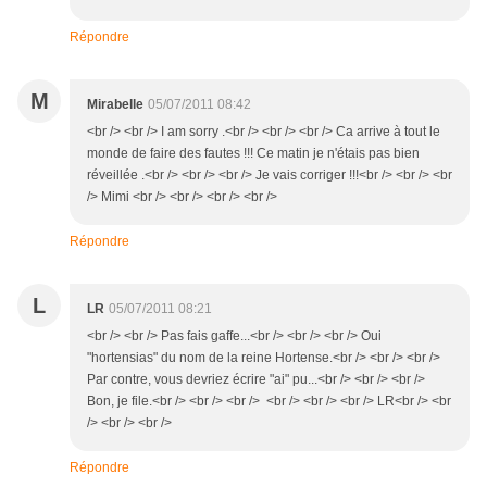
Répondre
M
Mirabelle
05/07/2011 08:42
<br /> <br /> I am sorry .<br /> <br /> <br /> Ca arrive à tout le
monde de faire des fautes !!! Ce matin je n'étais pas bien
réveillée .<br /> <br /> <br /> Je vais corriger !!!<br /> <br /> <br
/> Mimi <br /> <br /> <br /> <br />
Répondre
L
LR
05/07/2011 08:21
<br /> <br /> Pas fais gaffe...<br /> <br /> <br /> Oui
"hortensias" du nom de la reine Hortense.<br /> <br /> <br />
Par contre, vous devriez écrire "ai" pu...<br /> <br /> <br />
Bon, je file.<br /> <br /> <br /> <br /> <br /> <br /> LR<br /> <br
/> <br /> <br />
Répondre