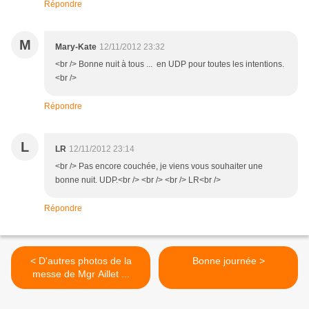
Répondre
M
Mary-Kate
12/11/2012 23:32
<br /> Bonne nuit à tous ... en UDP pour toutes les intentions.
<br />
Répondre
L
LR
12/11/2012 23:14
<br /> Pas encore couchée, je viens vous souhaiter une
bonne nuit. UDP.<br /> <br /> <br /> LR<br />
Répondre
< D'autres photos de la
Bonne journée >
messe de Mgr Aillet ...