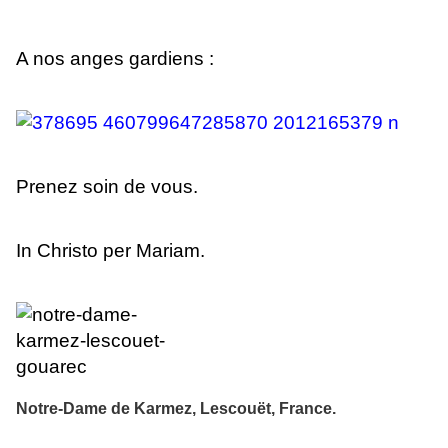
A nos anges gardiens :
Prenez soin de vous.
In Christo per Mariam.
Notre-Dame de Karmez
,
Lescouët
,
France
.