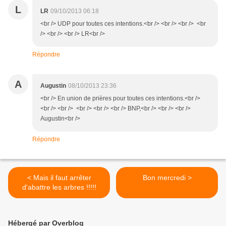
L
LR
09/10/2013 06:18
<br /> UDP pour toutes ces intentions.<br /> <br /> <br /> <br
/> <br /> <br /> LR<br />
Répondre
A
Augustin
08/10/2013 23:36
<br /> En union de prières pour toutes ces intentions.<br />
<br /> <br /> <br /> <br /> <br /> BNP,<br /> <br /> <br />
Augustin<br />
Répondre
< Mais il faut arrêter
Bon mercredi >
d'abattre les arbres !!!!!
Hébergé par Overblog