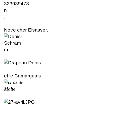
,
Notre cher Elsasser
,
et le Camarguais .