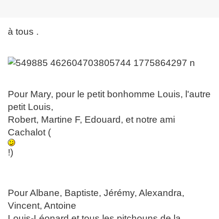
à tous .
Pour Mary, pour le petit bonhomme Louis, l'autre
petit Louis,
Robert, Martine F, Edouard, et notre ami
Cachalot (
!)
Pour Albane, Baptiste, Jérémy, Alexandra,
Vincent, Antoine
Louis-Léonard et tous les pitchouns de la