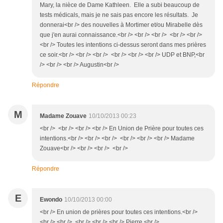
Mary, la nièce de Dame Kathleen. Elle a subi beaucoup de
tests médicals, mais je ne sais pas encore les résultats. Je
donnerai<br /> des nouvelles à Mortimer et/ou Mirabelle dès
que j'en aurai connaissance.<br /> <br /> <br /> <br /> <br />
<br /> Toutes les intentions ci-dessus seront dans mes prières
ce soir.<br /> <br /> <br /> <br /> <br /> <br /> UDP et BNP,<br
/> <br /> <br /> Augustin<br />
Répondre
M
Madame Zouave
10/10/2013 00:23
<br /> <br /> <br /> <br /> En Union de Prière pour toutes ces
intentions.<br /> <br /> <br /> <br /> <br /> <br /> Madame
Zouave<br /> <br /> <br /> <br />
Répondre
E
Ewondo
10/10/2013 00:00
<br /> En union de prières pour toutes ces intentions.<br />
<br /> <br /> <br /> <br /> <br /> Pierre.<br />