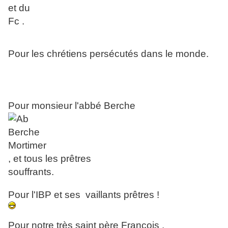
et du
Fc .
Pour les chrétiens persécutés dans le monde.
Pour monsieur l'abbé Berche
, et tous les prêtres
souffrants.
Pour l'IBP et ses vaillants prêtres !
Pour notre très saint père François .