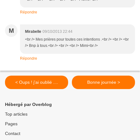
Répondre
M
Mirabelle
09/10/2013 22:44
<br /> Mes prières pour toutes ces intentions .<br /> <br /> <br
/> Bnp à tous.<br /> <br /> <br /> Mimi<br />
Répondre
< Oups ! j'ai oublié ....
Bonne journée >
Hébergé par Overblog
Top articles
Pages
Contact