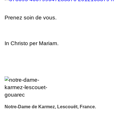
Prenez soin de vous.
In Christo per Mariam.
Notre-Dame de Karmez
,
Lescouët
,
France
.