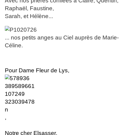
Avec nos prières confiées à Claire, Quentin,
Raphaël, Faustine,
Sarah, et Hélène...
... nos petits anges au Ciel auprès de Marie-
Céline.
Pour Dame Fleur de Lys,
,
Notre cher Elsasser
,