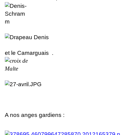
et le Camarguais .
A nos anges gardiens :