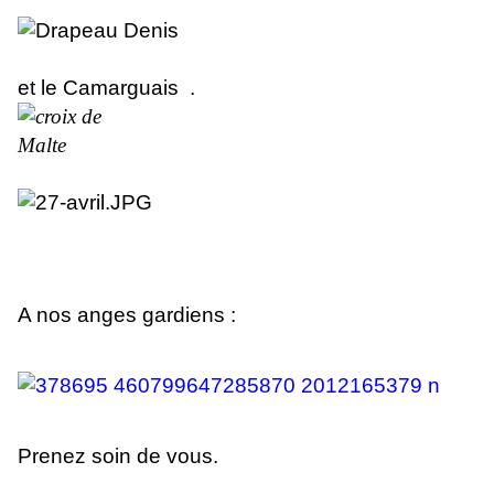
et le Camarguais .
A nos anges gardiens :
Prenez soin de vous.