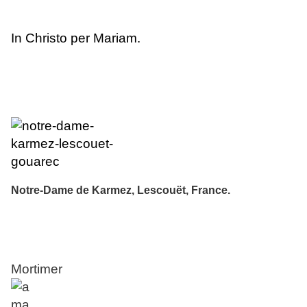
In Christo per Mariam.
Notre-Dame de Karmez
,
Lescouët
,
France
.
Mortimer