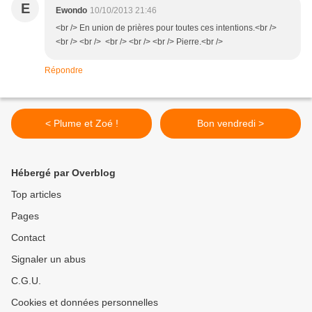
E
Ewondo
10/10/2013 21:46
<br /> En union de prières pour toutes ces intentions.<br />
<br /> <br /> <br /> <br /> <br /> Pierre.<br />
Répondre
< Plume et Zoé !
Bon vendredi >
Hébergé par Overblog
Top articles
Pages
Contact
Signaler un abus
C.G.U.
Cookies et données personnelles