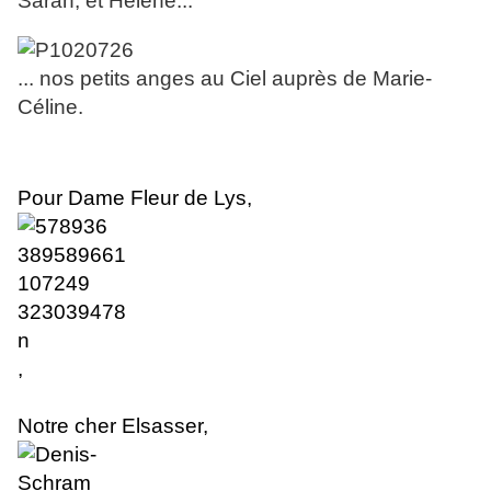
Sarah, et Hélène...
... nos petits anges au Ciel auprès de Marie-
Céline.
Pour Dame Fleur de Lys,
,
Notre cher Elsasser
,