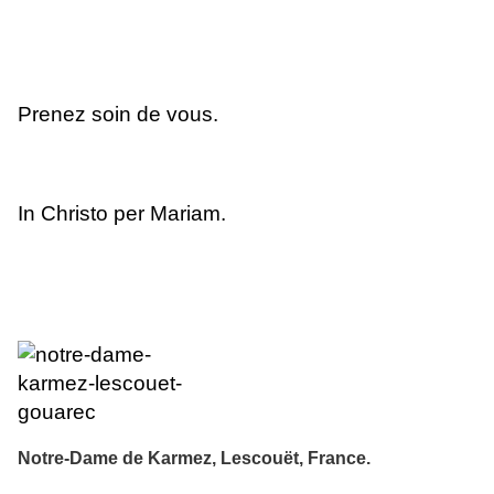
Prenez soin de vous.
In Christo per Mariam.
Notre-Dame de Karmez
,
Lescouët
,
France
.