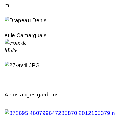
et le Camarguais .
A nos anges gardiens :