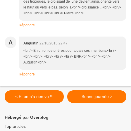
des tropiques, le croissant de lune devient ainsi, orienté vers
le haut ou vers le bas, selon la<br /> croissance ...<br /> <br />
<br /> <br /> <br /> <br /> Pierre.<br />
Répondre
A
Augustin
22/10/2013 22:47
<br /> En union de prières pour toutes ces intentions.<br />
<br /> <br /> <br /> <br /> <br /> BNP,<br /> <br /> <br />
Augustin<br />
Répondre
< Et on n'a rien vu !!!
Bonne journée >
Hébergé par Overblog
Top articles