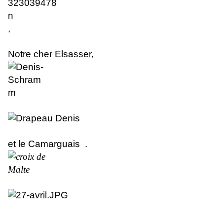
,
Notre cher Elsasser
,
et le Camarguais .