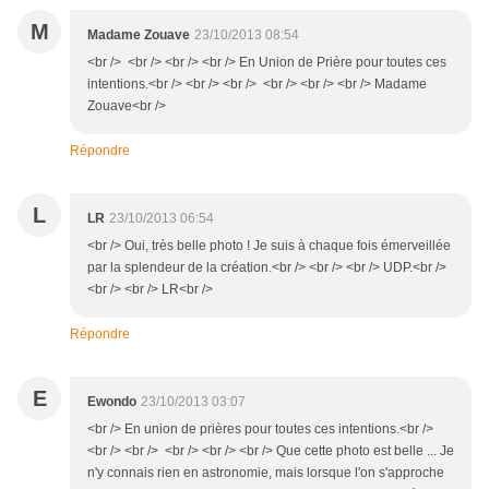
M
Madame Zouave
23/10/2013 08:54
<br /> <br /> <br /> <br /> En Union de Prière pour toutes ces
intentions.<br /> <br /> <br /> <br /> <br /> <br /> Madame
Zouave<br />
Répondre
L
LR
23/10/2013 06:54
<br /> Oui, très belle photo ! Je suis à chaque fois émerveillée
par la splendeur de la création.<br /> <br /> <br /> UDP.<br />
<br /> <br /> LR<br />
Répondre
E
Ewondo
23/10/2013 03:07
<br /> En union de prières pour toutes ces intentions.<br />
<br /> <br /> <br /> <br /> <br /> Que cette photo est belle ... Je
n'y connais rien en astronomie, mais lorsque l'on s'approche