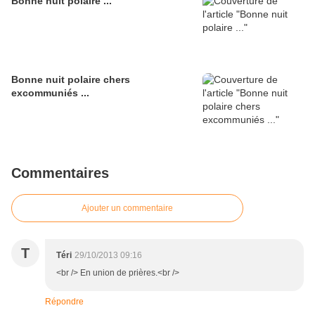
Bonne nuit polaire ...
Bonne nuit polaire chers
excommuniés ...
Commentaires
Ajouter un commentaire
T
Téri
29/10/2013 09:16
<br /> En union de prières.<br />
Répondre