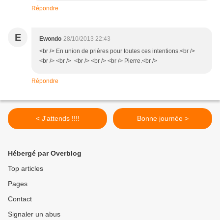
Répondre
E
Ewondo
28/10/2013 22:43
<br /> En union de prières pour toutes ces intentions.<br />
<br /> <br /> <br /> <br /> <br /> Pierre.<br />
Répondre
< J'attends !!!!
Bonne journée >
Hébergé par Overblog
Top articles
Pages
Contact
Signaler un abus