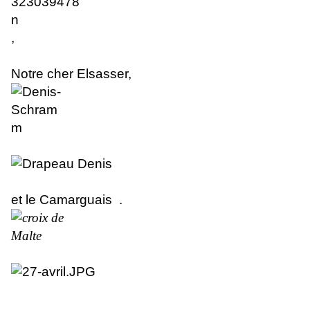
,
Notre cher Elsasser
,
et le Camarguais .