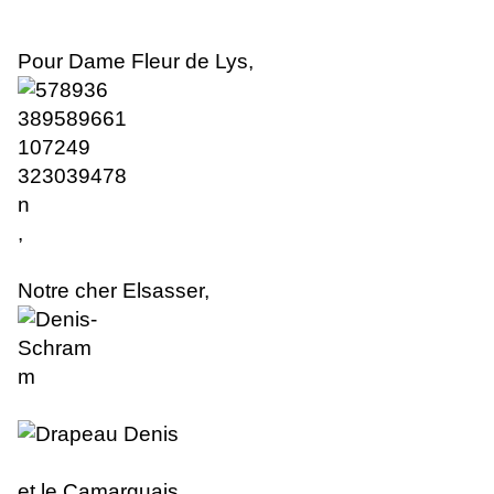
Pour Dame Fleur de Lys,
,
Notre cher Elsasser
,
et le Camarguais .