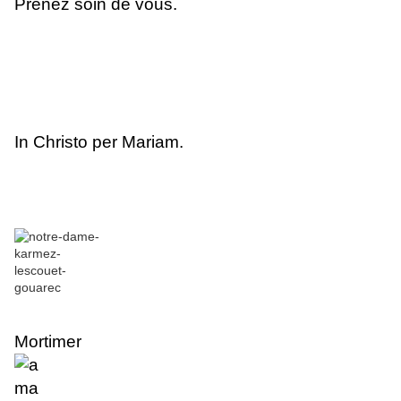
Prenez soin de vous.
In Christo per Mariam.
Mortimer