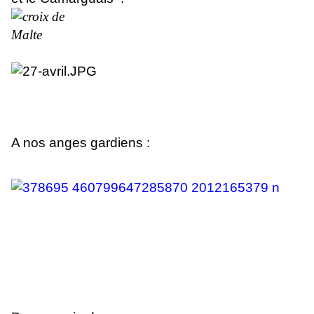
A nos anges gardiens :