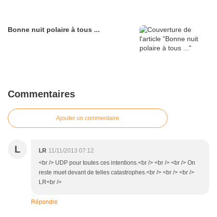
Bonne nuit polaire à tous ...
Commentaires
Ajouter un commentaire
L
LR
11/11/2013 07:12
<br /> UDP pour toutes ces intentions.<br /> <br /> <br /> On
reste muet devant de telles catastrophes.<br /> <br /> <br />
LR<br />
Répondre