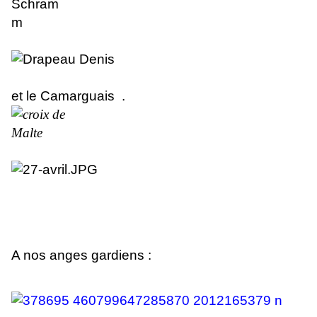
et le Camarguais .
A nos anges gardiens :