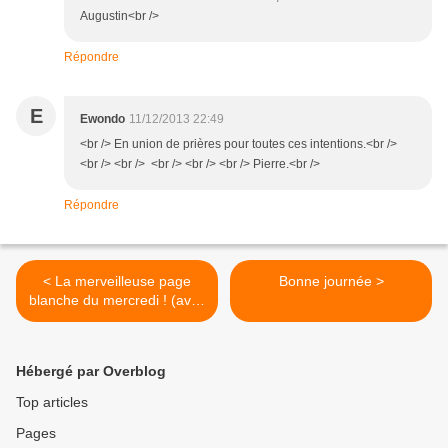
Augustin<br />
Répondre
E
Ewondo
11/12/2013 22:49
<br /> En union de prières pour toutes ces intentions.<br />
<br /> <br /> <br /> <br /> <br /> Pierre.<br />
Répondre
< La merveilleuse page
Bonne journée >
blanche du mercredi ! (avec
photo)
Hébergé par Overblog
Top articles
Pages