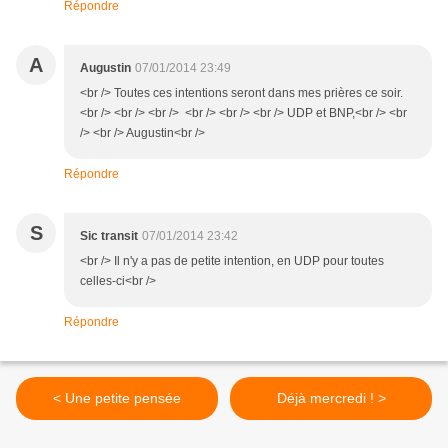
Répondre
A
Augustin
07/01/2014 23:49
<br /> Toutes ces intentions seront dans mes prières ce soir.
<br /> <br /> <br /> <br /> <br /> <br /> UDP et BNP,<br /> <br
/> <br /> Augustin<br />
Répondre
S
Sic transit
07/01/2014 23:42
<br /> Il n'y a pas de petite intention, en UDP pour toutes
celles-ci<br />
Répondre
< Une petite pensée
Déjà mercredi ! >