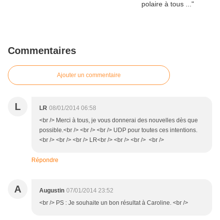
Commentaires
Ajouter un commentaire
L
LR
08/01/2014 06:58
<br /> Merci à tous, je vous donnerai des nouvelles dès que
possible.<br /> <br /> <br /> UDP pour toutes ces intentions.
<br /> <br /> <br /> LR<br /> <br /> <br /> <br />
Répondre
A
Augustin
07/01/2014 23:52
<br /> PS : Je souhaite un bon résultat à Caroline. <br />