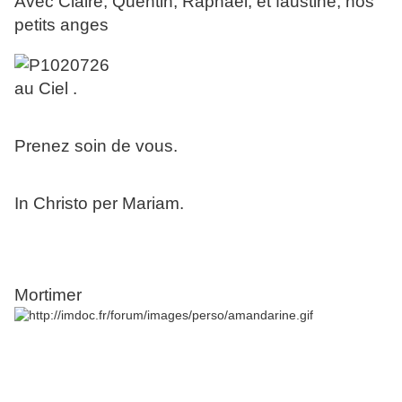
Avec Claire, Quentin, Raphaël, et faustine, nos
petits anges
au Ciel .
Prenez soin de vous.
In Christo per Mariam.
Mortimer