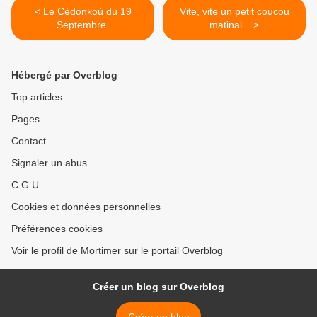
< Le Cédonkoù du 19
Vite, vite un petit coucou
Septembre.
matinal... >
Hébergé par Overblog
Top articles
Pages
Contact
Signaler un abus
C.G.U.
Cookies et données personnelles
Préférences cookies
Voir le profil de Mortimer sur le portail Overblog
Créer un blog sur Overblog