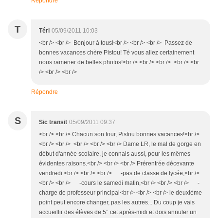
Répondre
T
Téri
05/09/2011 10:03
<br /> <br /> Bonjour à tous!<br /> <br /> <br /> Passez de
bonnes vacances chère Pistou! Té vous allez certainement
nous ramener de belles photos!<br /> <br /> <br /> <br /> <br
/> <br /> <br />
Répondre
S
Sic transit
05/09/2011 09:37
<br /> <br /> Chacun son tour, Pistou bonnes vacances!<br />
<br /> <br /> <br /> <br /> <br /> Dame LR, le mal de gorge en
début d'année scolaire, je connais aussi, pour les mêmes
évidentes raisons.<br /> <br /> <br /> Prérentrée décevante
vendredi:<br /> <br /> <br /> -pas de classe de lycée,<br />
<br /> <br /> -cours le samedi matin,<br /> <br /> <br /> -
charge de professeur principal<br /> <br /> <br /> le deuxième
point peut encore changer, pas les autres... Du coup je vais
accueillir des élèves de 5° cet après-midi et dois annuler un