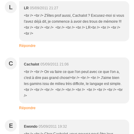
L
LR
05/09/2011 21:27
<br /> <br /> Z'êtes prof aussi, Cachalot ? Excusez-moi si vous
l'avez déjà dit, je commence à avoir des trous de mémoire !!!
<br /> <br /> <br /> <br /> <br /> <br /> LR<br /> <br /> <br />
<br />
Répondre
C
Cachalot
05/09/2011 21:06
<br /> <br /> On va faire ce que l'on peut avec ce que l'on a,
c'est à dire pas grand chose!<br /> <br /> <br /> J'aime bien
les gamins issu de milieu très difficile, le langage est simple.
<br /> <br /> <br /> <br /> <br /> <br /> <br /> <br /> <br /> <br
/>
Répondre
E
Ewondo
05/09/2011 19:32