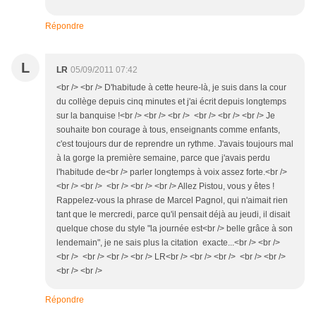
Répondre
L
LR
05/09/2011 07:42
<br /> <br /> D'habitude à cette heure-là, je suis dans la cour
du collège depuis cinq minutes et j'ai écrit depuis longtemps
sur la banquise !<br /> <br /> <br /> <br /> <br /> <br /> Je
souhaite bon courage à tous, enseignants comme enfants,
c'est toujours dur de reprendre un rythme. J'avais toujours mal
à la gorge la première semaine, parce que j'avais perdu
l'habitude de<br /> parler longtemps à voix assez forte.<br />
<br /> <br /> <br /> <br /> <br /> Allez Pistou, vous y êtes !
Rappelez-vous la phrase de Marcel Pagnol, qui n'aimait rien
tant que le mercredi, parce qu'il pensait déjà au jeudi, il disait
quelque chose du style "la journée est<br /> belle grâce à son
lendemain", je ne sais plus la citation exacte...<br /> <br />
<br /> <br /> <br /> <br /> LR<br /> <br /> <br /> <br /> <br />
<br /> <br />
Répondre