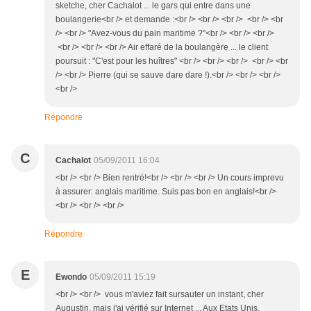
sketche, cher Cachalot ... le gars qui entre dans une
boulangerie<br /> et demande :<br /> <br /> <br /> <br /> <br
/> <br /> "Avez-vous du pain maritime ?"<br /> <br /> <br />
<br /> <br /> <br /> Air effaré de la boulangère ... le client
poursuit : "C'est pour les huîtres" <br /> <br /> <br /> <br /> <br
/> <br /> Pierre (qui se sauve dare dare !).<br /> <br /> <br />
<br />
Répondre
C
Cachalot
05/09/2011 16:04
<br /> <br /> Bien rentré!<br /> <br /> <br /> Un cours imprevu
à assurer: anglais maritime. Suis pas bon en anglais!<br />
<br /> <br /> <br />
Répondre
E
Ewondo
05/09/2011 15:19
<br /> <br /> vous m'aviez fait sursauter un instant, cher
Augustin, mais j'ai vérifié sur Internet ... Aux Etats Unis,