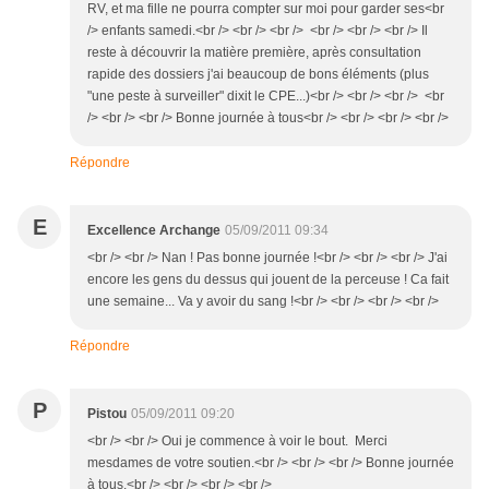
RV, et ma fille ne pourra compter sur moi pour garder ses<br
/> enfants samedi.<br /> <br /> <br /> <br /> <br /> <br /> Il
reste à découvrir la matière première, après consultation
rapide des dossiers j'ai beaucoup de bons éléments (plus
"une peste à surveiller" dixit le CPE...)<br /> <br /> <br /> <br
/> <br /> <br /> Bonne journée à tous<br /> <br /> <br /> <br />
Répondre
E
Excellence Archange
05/09/2011 09:34
<br /> <br /> Nan ! Pas bonne journée !<br /> <br /> <br /> J'ai
encore les gens du dessus qui jouent de la perceuse ! Ca fait
une semaine... Va y avoir du sang !<br /> <br /> <br /> <br />
Répondre
P
Pistou
05/09/2011 09:20
<br /> <br /> Oui je commence à voir le bout. Merci
mesdames de votre soutien.<br /> <br /> <br /> Bonne journée
à tous.<br /> <br /> <br /> <br />