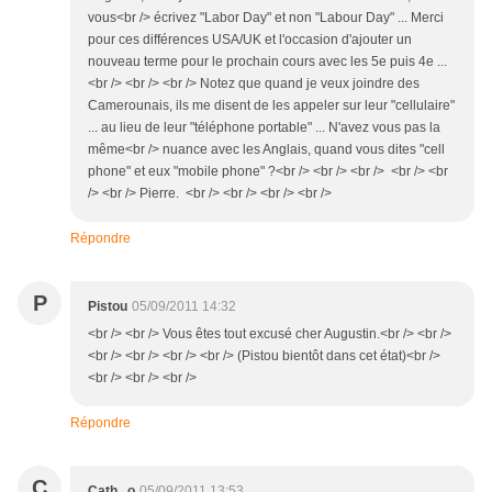
vous<br /> écrivez "Labor Day" et non "Labour Day" ... Merci
pour ces différences USA/UK et l'occasion d'ajouter un
nouveau terme pour le prochain cours avec les 5e puis 4e ...
<br /> <br /> <br /> Notez que quand je veux joindre des
Camerounais, ils me disent de les appeler sur leur "cellulaire"
... au lieu de leur "téléphone portable" ... N'avez vous pas la
même<br /> nuance avec les Anglais, quand vous dites "cell
phone" et eux "mobile phone" ?<br /> <br /> <br /> <br /> <br
/> <br /> Pierre. <br /> <br /> <br /> <br />
Répondre
P
Pistou
05/09/2011 14:32
<br /> <br /> Vous êtes tout excusé cher Augustin.<br /> <br />
<br /> <br /> <br /> <br /> (Pistou bientôt dans cet état)<br />
<br /> <br /> <br />
Répondre
C
Cath...o
05/09/2011 13:53