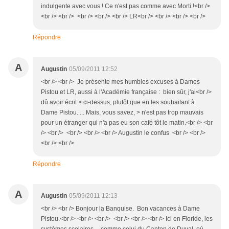
indulgente avec vous ! Ce n'est pas comme avec Morti !<br />
<br /> <br /> <br /> <br /> <br /> LR<br /> <br /> <br /> <br />
Répondre
A
Augustin
05/09/2011 12:52
<br /> <br /> Je présente mes humbles excuses à Dames
Pistou et LR, aussi à l'Académie française : bien sûr, j'ai<br />
dû avoir écrit > ci-dessus, plutôt que en les souhaitant à
Dame Pistou. ... Mais, vous savez, > n'est pas trop mauvais
pour un étranger qui n'a pas eu son café tôt le matin.<br /> <br
/> <br /> <br /> <br /> <br /> Augustin le confus <br /> <br />
<br /> <br />
Répondre
A
Augustin
05/09/2011 12:13
<br /> <br /> Bonjour la Banquise. Bon vacances à Dame
Pistou.<br /> <br /> <br /> <br /> <br /> <br /> Ici en Floride, les