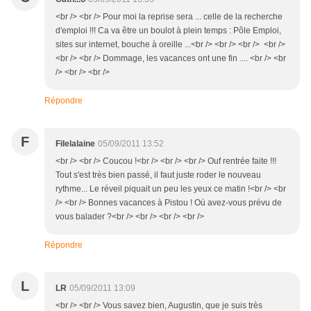
<br /> <br /> Pour moi la reprise sera ... celle de la recherche
d'emploi !!! Ca va être un boulot à plein temps : Pôle Emploi,
sites sur internet, bouche à oreille ...<br /> <br /> <br /> <br />
<br /> <br /> Dommage, les vacances ont une fin .... <br /> <br
/> <br /> <br />
Répondre
F
Filelalaine
05/09/2011 13:52
<br /> <br /> Coucou !<br /> <br /> <br /> Ouf rentrée faite !!!
Tout s'est très bien passé, il faut juste roder le nouveau
rythme... Le réveil piquait un peu les yeux ce matin !<br /> <br
/> <br /> Bonnes vacances à Pistou ! Où avez-vous prévu de
vous balader ?<br /> <br /> <br /> <br />
Répondre
L
LR
05/09/2011 13:09
<br /> <br /> Vous savez bien, Augustin, que je suis très