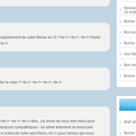
Neuvai
15 Août
Bonne n
Bon jeu
egistrement de votre Messe en Si ?<br /> <br /> <br /> Pierre
Bonne n
<br />
Une Mer
Bon mer
Bonne n
ter la main ? <br /> <br /> <br /> <br />
Catég
<br /> <br /> <br /> Ben...j'ai envie de vous dire merci pour
BNP
(4
s toujours sympathiques - on ailme tellement se bousculer
Bonne 
 si riches de notre ami Pierre,<br /> pour l'amour qui nous