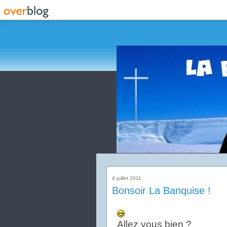
4 juillet 2011
Bonsoir La Banquise !
Allez vous bien ?