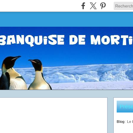
Prése
Blog
: Le