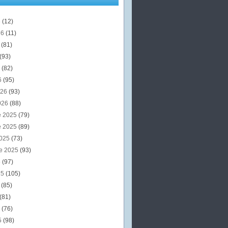
6
(12)
26
(11)
6
(81)
(93)
6
(82)
6
(95)
026
(93)
026
(88)
e 2025
(79)
e 2025
(89)
2025
(73)
e 2025
(93)
5
(97)
25
(105)
5
(85)
(81)
5
(76)
5
(98)