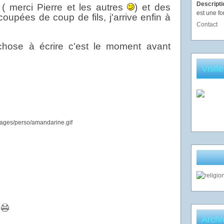
Descript
 ( merci Pierre et les autres
) et des
est une fo
oupées de coup de fils, j'arrive enfin à
Contact
hose à écrire c'est le moment avant
Visit
Archi