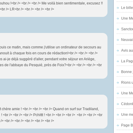
houhou !<br /> <br /> <br /> Me voilà bien sentimentale, excusez !!
Le bill
 <br /> LR<br /> <br /> <br /> <br />
Une Mer
Sanctor
Neuvai
depuis ce matin, mais comme j'utilise un ordinateur de secours au
Avis au
anouit à chaque fois en cours de rédaction!<br /> <br /> <br />
s ai-je déjà suggéré d'aller, pendant votre séjour en Ariège,
La Pag
s de l'abbaye du Pesquié, près de Foix?<br /> <br /> <br /> <br
Bonne 
Rions 
Une Mer
Cédon
 chère amie ! <br /> <br /> <br /> Quand on surf sur Tradiland,
Une mer
! <br /> <br /> <br /> Pchittt ! <br /> <br /> <br /> <br /> <br /> <br
/> <br /> <br /> <br /> <br /> <br />
Page B