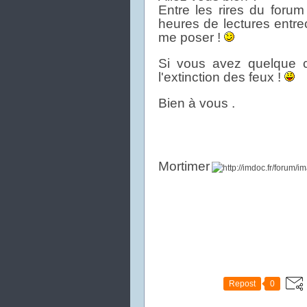
Entre les rires du forum
heures de lectures entrec
me poser !
Si vous avez quelque c
l'extinction des feux !
Bien à vous .
Mortimer
Repost
0