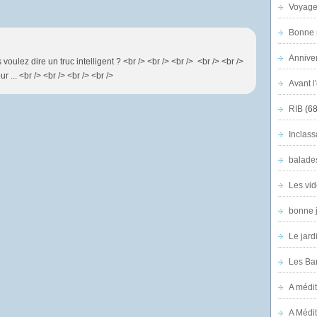
Voyage
Bonne n
Anniver
 voulez dire un truc intelligent ? <br /> <br /> <br /> <br /> <br />
r ... <br /> <br /> <br /> <br />
Avant l
RIB
(68
Inclass
balade
Les vid
bonne 
Le jard
Les Ban
A médit
A Médit