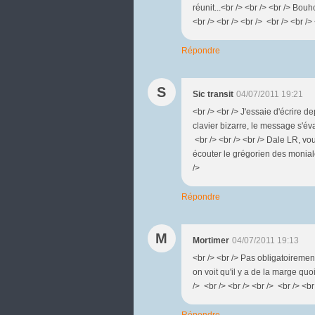
réunit...<br /> <br /> <br /> Bou
<br /> <br /> <br /> <br /> <br />
Répondre
S
Sic transit
04/07/2011 19:21
<br /> <br /> J'essaie d'écrire 
clavier bizarre, le message s'év
<br /> <br /> <br /> Dale LR, vou
écouter le grégorien des moniale
/>
Répondre
M
Mortimer
04/07/2011 19:13
<br /> <br /> Pas obligatoirement
on voit qu'il y a de la marge quoi 
/> <br /> <br /> <br /> <br /> <br 
Répondre