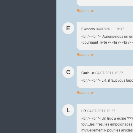
Répondre
E
Ewondo
04/07/2011 19:37
<br /> <br /> Aurons-nous un enr
(gourmant !)<br /> <br /> <br /> 
Répondre
C
Cath...o
04/07/2011 19:35
<br /> <br /> LR, il faut vous tapo
Répondre
L
LR
04/07/2011 19:25
<br /> <br /> Un truc à écrire ???
tout...les rires, les empoignade
mutuellement !- pour les articles