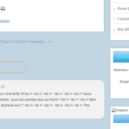
Rome
(
Cékoid
ortimer
Bnp
(2
!!
Bon et Saint 1er dimanche... >>
Newsl
Abonnez-v
Email
:39
ue c'est drôle !!!<br /> <br /> <br /> <br /> <br /> <br /> Sans
emaine, vous irez pointer plus au Nord ! <br /> <br /> <br /> Ben
 illuminé non ? <br /> <br /> <br /> <br /> <br /> <br /> The