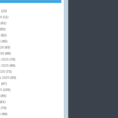
6
(15)
26
(11)
6
(81)
(93)
6
(82)
6
(95)
026
(93)
026
(88)
e 2025
(79)
e 2025
(89)
2025
(73)
e 2025
(93)
5
(97)
25
(105)
5
(85)
(81)
5
(76)
5
(98)