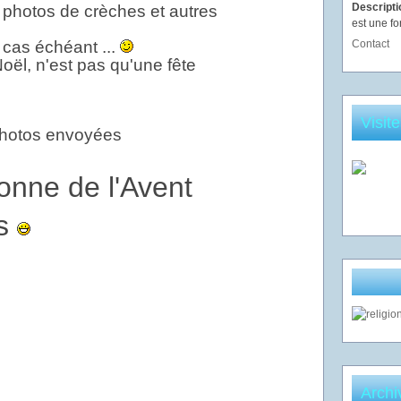
Descript
 photos de crèches et autres
est une fo
 cas échéant ...
Contact
 Noël, n'est pas qu'une fête
Visit
hotos envoyées
onne de l'Avent
ys
Archi