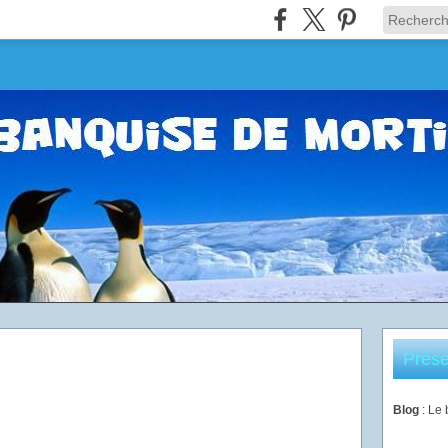
Prése
Blog
: Le