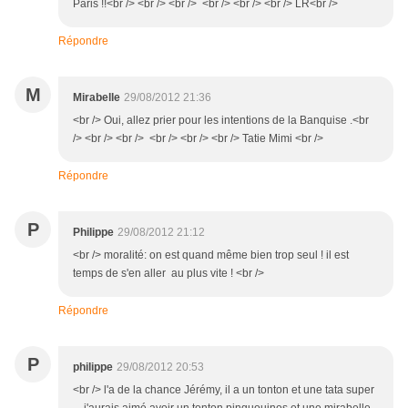
Paris !!<br /> <br /> <br /> <br /> <br /> <br /> LR<br />
Répondre
M
Mirabelle
29/08/2012 21:36
<br /> Oui, allez prier pour les intentions de la Banquise .<br
/> <br /> <br /> <br /> <br /> <br /> Tatie Mimi <br />
Répondre
P
Philippe
29/08/2012 21:12
<br /> moralité: on est quand même bien trop seul ! il est
temps de s'en aller au plus vite ! <br />
Répondre
P
philippe
29/08/2012 20:53
<br /> l'a de la chance Jérémy, il a un tonton et une tata super