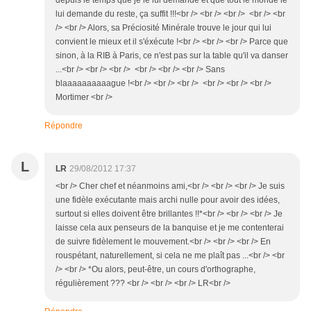
depuis le temps que je le lui demande et que tout le monde le
lui demande du reste, ça suffit !!!<br /> <br /> <br /> <br /> <br
/> <br /> Alors, sa Préciosité Minérale trouve le jour qui lui
convient le mieux et il s'éxécute !<br /> <br /> <br /> Parce que
sinon, à la RIB à Paris, ce n'est pas sur la table qu'il va danser
...<br /> <br /> <br /> <br /> <br /> <br /> Sans
blaaaaaaaaaague !<br /> <br /> <br /> <br /> <br /> <br />
Mortimer <br />
Répondre
L
LR
29/08/2012 17:37
<br /> Cher chef et néanmoins ami,<br /> <br /> <br /> Je suis
une fidèle exécutante mais archi nulle pour avoir des idées,
surtout si elles doivent être brillantes !!*<br /> <br /> <br /> Je
laisse cela aux penseurs de la banquise et je me contenterai
de suivre fidèlement le mouvement.<br /> <br /> <br /> En
rouspétant, naturellement, si cela ne me plaît pas ...<br /> <br
/> <br /> *Ou alors, peut-être, un cours d'orthographe,
régulièrement ??? <br /> <br /> <br /> LR<br />