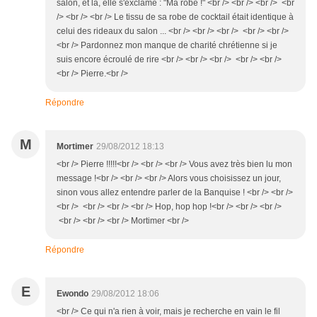
salon, et là, elle s'exclame : "Ma robe !" <br /> <br /> <br /> <br
/> <br /> <br /> Le tissu de sa robe de cocktail était identique à
celui des rideaux du salon ... <br /> <br /> <br /> <br /> <br />
<br /> Pardonnez mon manque de charité chrétienne si je
suis encore écroulé de rire <br /> <br /> <br /> <br /> <br />
<br /> Pierre.<br />
Répondre
M
Mortimer
29/08/2012 18:13
<br /> Pierre !!!!!<br /> <br /> <br /> Vous avez très bien lu mon
message !<br /> <br /> <br /> Alors vous choisissez un jour,
sinon vous allez entendre parler de la Banquise ! <br /> <br />
<br /> <br /> <br /> <br /> Hop, hop hop !<br /> <br /> <br />
<br /> <br /> <br /> Mortimer <br />
Répondre
E
Ewondo
29/08/2012 18:06
<br /> Ce qui n'a rien à voir, mais je recherche en vain le fil