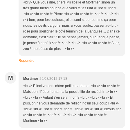
<br /> Que vous dire, chers Mirabelle et Mortimer, sinon un
très grand merci pour ce que vous faites !<br /> <br /> <br />
<br /> <br /> <br /> Pierre.<br /> <br /> <br /> <br /> <br /> <br
/> ( bon, pour les couleurs, elles sont super comme ça pour
nous, les petits garçons, mais si vous voulez passer au<br />
rose pour souligner le côté féminin de la Banquise ... Dans ce
domaine, c'est clair : "Je ne pense jamais, ou quand je pense,
je pense à rien" !).<br /> <br /> <br /> <br /> <br /> <br /> Allez,
zou ! une bêtise de plus ... <br />
Répondre
M
Mortimer
29/08/2012 17:18
<br /> Effectivement chère petite madame ! <br /> <br /> <br />
Mais bon ! l' être humain a la possibilité de récléchir ...<br />
<br /> <br /> Autant s'en servir non ? <br /> <br /> <br /> Et
puis, on ne vous demande de réfléchir d'un seul coup ! <br />
<br /> <br /> <br /> <br /> <br /> <br /> <br /> <br /> Bizous.<br
/> <br /> <br /> <br /> <br /> <br /> <br /> <br /> <br />
Mortimer <br />