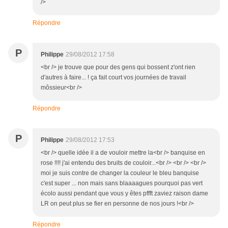
/>
Répondre
P
Philippe
29/08/2012 17:58
<br /> je trouve que pour des gens qui bossent z'ont rien
d'autres à faire... ! ça fait court vos journées de travail
môssieur<br />
Répondre
P
Philippe
29/08/2012 17:53
<br /> quelle idée il a de vouloir mettre la<br /> banquise en
rose !!!! j'ai entendu des bruits de couloir...<br /> <br /> <br />
moi je suis contre de changer la couleur le bleu banquise
c'est super ... non mais sans blaaaagues pourquoi pas vert
écolo aussi pendant que vous y êtes pffft zaviez raison dame
LR on peut plus se fier en personne de nos jours !<br />
Répondre