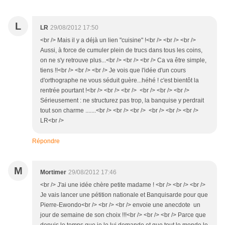
L
LR
29/08/2012 17:50
<br /> Mais il y a déjà un lien "cuisine" !<br /> <br /> <br />
Aussi, à force de cumuler plein de trucs dans tous les coins,
on ne s'y retrouve plus...<br /> <br /> <br /> Ca va être simple,
tiens !!<br /> <br /> <br /> Je vois que l'idée d'un cours
d'orthographe ne vous séduit guère...héhé ! c'est bientôt la
rentrée pourtant !<br /> <br /> <br /> <br /> <br /> <br />
Sérieusement : ne structurez pas trop, la banquise y perdrait
tout son charme .......<br /> <br /> <br /> <br /> <br /> <br />
LR<br />
Répondre
M
Mortimer
29/08/2012 17:46
<br /> J'ai une idée chère petite madame ! <br /> <br /> <br />
Je vais lancer une pétition nationale et Banquisarde pour que
Pierre-Ewondo<br /> <br /> <br /> envoie une anecdote un
jour de semaine de son choix !!!<br /> <br /> <br /> Parce que