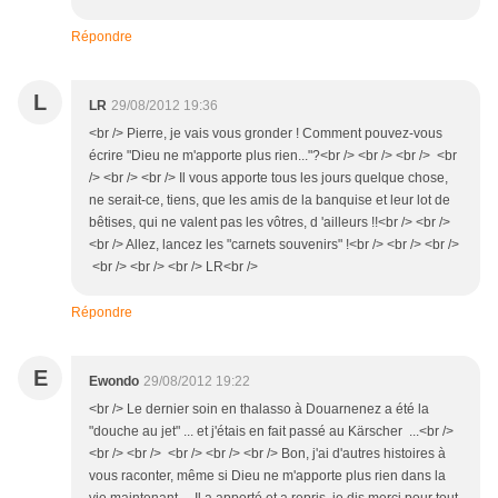
Répondre
L
LR
29/08/2012 19:36
<br /> Pierre, je vais vous gronder ! Comment pouvez-vous
écrire "Dieu ne m'apporte plus rien..."?<br /> <br /> <br /> <br
/> <br /> <br /> Il vous apporte tous les jours quelque chose,
ne serait-ce, tiens, que les amis de la banquise et leur lot de
bêtises, qui ne valent pas les vôtres, d 'ailleurs !!<br /> <br />
<br /> Allez, lancez les "carnets souvenirs" !<br /> <br /> <br />
<br /> <br /> <br /> LR<br />
Répondre
E
Ewondo
29/08/2012 19:22
<br /> Le dernier soin en thalasso à Douarnenez a été la
"douche au jet" ... et j'étais en fait passé au Kärscher ...<br />
<br /> <br /> <br /> <br /> <br /> Bon, j'ai d'autres histoires à
vous raconter, même si Dieu ne m'apporte plus rien dans la