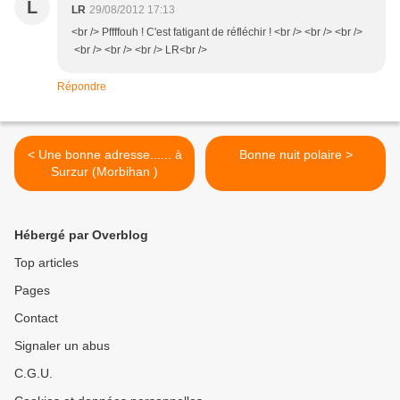
L
LR
29/08/2012 17:13
<br /> Pffffouh ! C'est fatigant de réfléchir ! <br /> <br /> <br />
<br /> <br /> <br /> LR<br />
Répondre
< Une bonne adresse...... à
Bonne nuit polaire >
Surzur (Morbihan )
Hébergé par Overblog
Top articles
Pages
Contact
Signaler un abus
C.G.U.