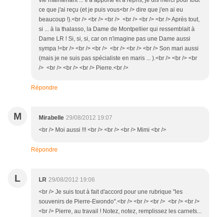
vie maintenant ... Il a apporté et a repris, je dis merci pour tout
ce que j'ai reçu (et je puis vous<br /> dire que j'en ai eu
beaucoup !).<br /> <br /> <br /> <br /> <br /> <br /> Après tout,
si ... à la thalasso, la Dame de Montpellier qui ressemblait à
Dame LR ! Si, si, si, car on n'imagine pas une Dame aussi
sympa !<br /> <br /> <br /> <br /> <br /> <br /> Son mari aussi
(mais je ne suis pas spécialiste en maris ... ).<br /> <br /> <br
/> <br /> <br /> <br /> Pierre.<br />
Répondre
M
Mirabelle
29/08/2012 19:07
<br /> Moi aussi !!! <br /> <br /> <br /> Mimi <br />
Répondre
L
LR
29/08/2012 19:06
<br /> Je suis tout à fait d'accord pour une rubrique "les
souvenirs de Pierre-Ewondo".<br /> <br /> <br /> <br /> <br />
<br /> Pierre, au travail ! Notez, notez, remplissez les carnets...