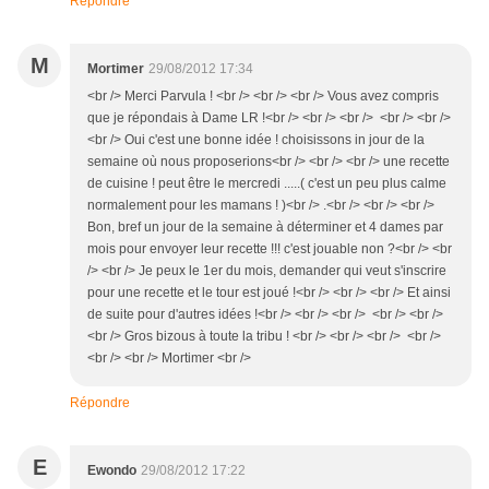
Répondre
M
Mortimer
29/08/2012 17:34
<br /> Merci Parvula ! <br /> <br /> <br /> Vous avez compris
que je répondais à Dame LR !<br /> <br /> <br /> <br /> <br />
<br /> Oui c'est une bonne idée ! choisissons in jour de la
semaine où nous proposerions<br /> <br /> <br /> une recette
de cuisine ! peut être le mercredi .....( c'est un peu plus calme
normalement pour les mamans ! )<br /> .<br /> <br /> <br />
Bon, bref un jour de la semaine à déterminer et 4 dames par
mois pour envoyer leur recette !!! c'est jouable non ?<br /> <br
/> <br /> Je peux le 1er du mois, demander qui veut s'inscrire
pour une recette et le tour est joué !<br /> <br /> <br /> Et ainsi
de suite pour d'autres idées !<br /> <br /> <br /> <br /> <br />
<br /> Gros bizous à toute la tribu ! <br /> <br /> <br /> <br />
<br /> <br /> Mortimer <br />
Répondre
E
Ewondo
29/08/2012 17:22