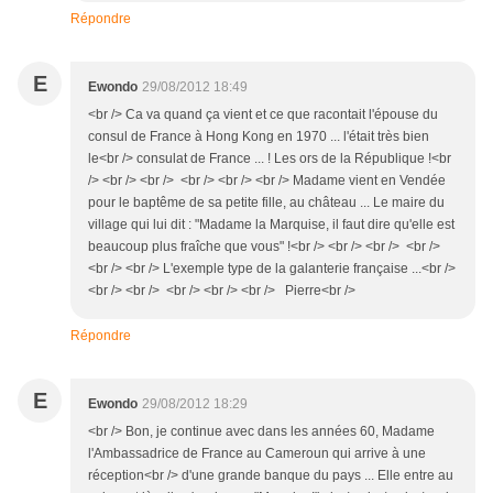
Répondre
E
Ewondo
29/08/2012 18:49
<br /> Ca va quand ça vient et ce que racontait l'épouse du
consul de France à Hong Kong en 1970 ... l'était très bien
le<br /> consulat de France ... ! Les ors de la République !<br
/> <br /> <br /> <br /> <br /> <br /> Madame vient en Vendée
pour le baptême de sa petite fille, au château ... Le maire du
village qui lui dit : "Madame la Marquise, il faut dire qu'elle est
beaucoup plus fraîche que vous" !<br /> <br /> <br /> <br />
<br /> <br /> L'exemple type de la galanterie française ...<br />
<br /> <br /> <br /> <br /> <br /> Pierre<br />
Répondre
E
Ewondo
29/08/2012 18:29
<br /> Bon, je continue avec dans les années 60, Madame
l'Ambassadrice de France au Cameroun qui arrive à une
réception<br /> d'une grande banque du pays ... Elle entre au