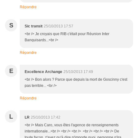
Répondre
S
Sic transit
25/10/2013 17:57
<br /> Je croyais que RIB c'était pour Réunion Inter
Banquisards...<br />
Répondre
E
Excellence Archange
25/10/2013 17:49
<br /> Bon alors ? Parce que depuis la mort de Goscinny c'est
pas terrible... <br />
Répondre
L
LR
25/10/2013 17:42
<br /> Mais Caro, vous êtes l'agence de renseignements
internationale...<br /> <br /> <br /> <br /> <br /> <br /> De
toute façon, z'avez qu'à dire n'importe quoi, personne n'ira