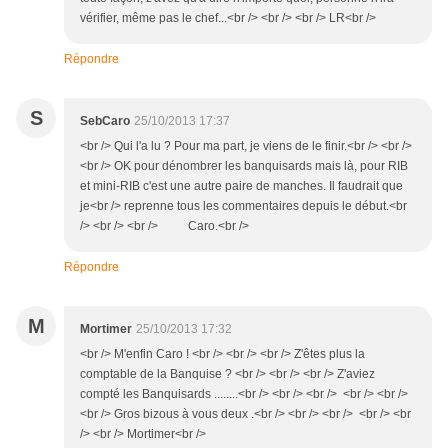
vérifier, même pas le chef...<br /> <br /> <br /> LR<br />
Répondre
S
SebCaro
25/10/2013 17:37
<br /> Qui l'a lu ? Pour ma part, je viens de le finir.<br /> <br />
<br /> OK pour dénombrer les banquisards mais là, pour RIB
et mini-RIB c'est une autre paire de manches. Il faudrait que
je<br /> reprenne tous les commentaires depuis le début.<br
/> <br /> <br /> Caro.<br />
Répondre
M
Mortimer
25/10/2013 17:32
<br /> M'enfin Caro ! <br /> <br /> <br /> Z'êtes plus la
comptable de la Banquise ? <br /> <br /> <br /> Z'aviez
compté les Banquisards ........<br /> <br /> <br /> <br /> <br />
<br /> Gros bizous à vous deux .<br /> <br /> <br /> <br /> <br
/> <br /> Mortimer<br />