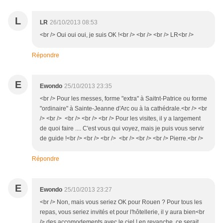
L
LR
26/10/2013 08:53
<br /> Oui oui oui, je suis OK !<br /> <br /> <br /> LR<br />
Répondre
E
Ewondo
25/10/2013 23:35
<br /> Pour les messes, forme "extra" à Saitnt-Patrice ou forme
"ordinaire" à Sainte-Jeanne d'Arc ou à la cathédrale.<br /> <br
/> <br /> <br /> <br /> <br /> Pour les visites, il y a largement
de quoi faire .... C'est vous qui voyez, mais je puis vous servir
de guide !<br /> <br /> <br /> <br /> <br /> <br /> Pierre.<br />
Répondre
E
Ewondo
25/10/2013 23:27
<br /> Non, mais vous seriez OK pour Rouen ? Pour tous les
repas, vous seriez invités et pour l'hôtellerie, il y aura bien<br
/> des accomodements avec le ciel ! en revanche, ce serait