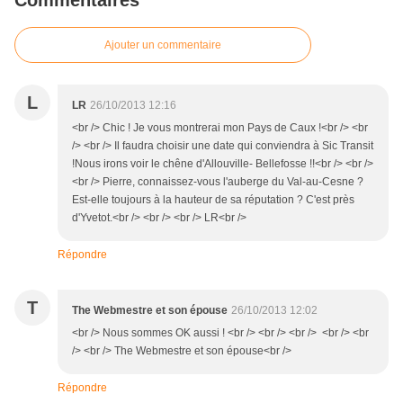
Commentaires
Ajouter un commentaire
L
LR
26/10/2013 12:16
<br /> Chic ! Je vous montrerai mon Pays de Caux !<br /> <br
/> <br /> Il faudra choisir une date qui conviendra à Sic Transit
!Nous irons voir le chêne d'Allouville- Bellefosse !!<br /> <br />
<br /> Pierre, connaissez-vous l'auberge du Val-au-Cesne ?
Est-elle toujours à la hauteur de sa réputation ? C'est près
d'Yvetot.<br /> <br /> <br /> LR<br />
Répondre
T
The Webmestre et son épouse
26/10/2013 12:02
<br /> Nous sommes OK aussi ! <br /> <br /> <br /> <br /> <br
/> <br /> The Webmestre et son épouse<br />
Répondre