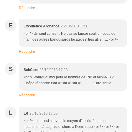
Répondre
E
Excellence Archange
25/10/2013 17:31
<br /> Un seul conseil : Ne pas se lancer seul, un coup de
main des autres banquisards locaux est très utile....... <br />
Répondre
S
SebCaro
25/10/2013 17:23
<br /> Pourquoi moi pour le nombre de RIB et mini-RIB ?
Chépa répondre !<br /> <br /> <br /> Caro.<br />
Répondre
L
LR
25/10/2013 17:05
<br /> Le hic est souvent le moyen d'accès. Je pense
notamment à Lagrasse, chère à Dominique.<br /> <br /> <br