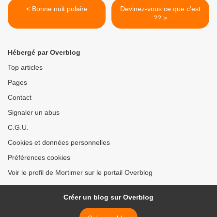
< Bonne nuit polaire
Devinez-vous ce que c'est
?? >
Hébergé par Overblog
Top articles
Pages
Contact
Signaler un abus
C.G.U.
Cookies et données personnelles
Préférences cookies
Voir le profil de Mortimer sur le portail Overblog
Créer un blog sur Overblog