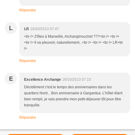
Répondre
L
LR
19/10/2013 07:47
<br /> Z'êtes à Marseille, Archanginouchet ???<br /> <br />
<br /> Il va pleuvoir, naturellement...<br /> <br /> <br /> LR<br
/>
Répondre
E
Excellence Archange
19/10/2013 07:15
Décidément c'est le temps des anniversaires dans les
quartiers Nord... Bon anniversaire à Gargantua. L'hôtel étant
bien rempli, je vais prendre mon petit-déjeuner tôt pour être
tranquille.
Répondre