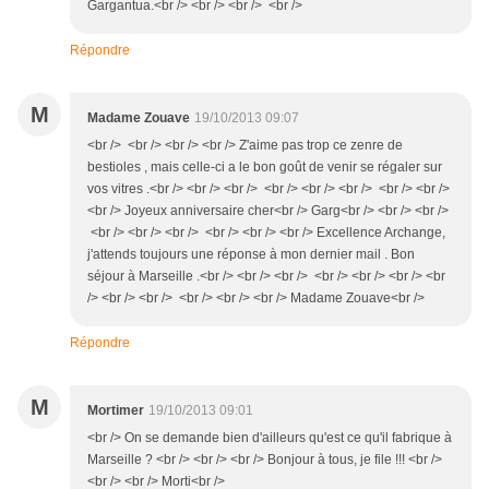
Gargantua.<br /> <br /> <br /> <br />
Répondre
M
Madame Zouave
19/10/2013 09:07
<br /> <br /> <br /> <br /> Z'aime pas trop ce zenre de
bestioles , mais celle-ci a le bon goût de venir se régaler sur
vos vitres .<br /> <br /> <br /> <br /> <br /> <br /> <br /> <br />
<br /> Joyeux anniversaire cher<br /> Garg<br /> <br /> <br />
<br /> <br /> <br /> <br /> <br /> <br /> Excellence Archange,
j'attends toujours une réponse à mon dernier mail . Bon
séjour à Marseille .<br /> <br /> <br /> <br /> <br /> <br /> <br
/> <br /> <br /> <br /> <br /> <br /> Madame Zouave<br />
Répondre
M
Mortimer
19/10/2013 09:01
<br /> On se demande bien d'ailleurs qu'est ce qu'il fabrique à
Marseille ? <br /> <br /> <br /> Bonjour à tous, je file !!! <br />
<br /> <br /> Morti<br />