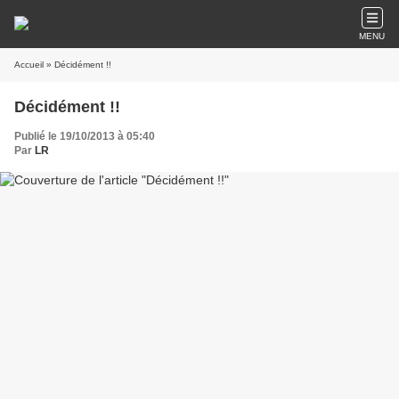
MENU
Accueil
» Décidément !!
Décidément !!
Publié le 19/10/2013 à 05:40
Par
LR