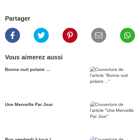
Partager
Vous aimerez aussi
Bonne nuit polaire ...
Une Merveille Par Jour
Bon vendredi à tous !