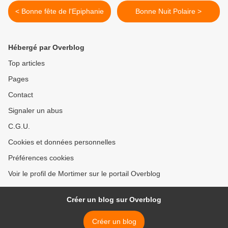
< Bonne fête de l'Epiphanie
Bonne Nuit Polaire >
Hébergé par Overblog
Top articles
Pages
Contact
Signaler un abus
C.G.U.
Cookies et données personnelles
Préférences cookies
Voir le profil de Mortimer sur le portail Overblog
Créer un blog sur Overblog
Créer un blog