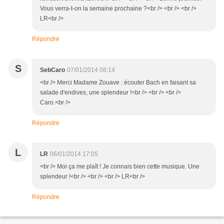
Vous verra-t-on la semaine prochaine ?<br /> <br /> <br />
LR<br />
Répondre
S
SebCaro
07/01/2014 08:14
<br /> Merci Madame Zouave : écouter Bach en faisant sa
salade d'endives, une splendeur !<br /> <br /> <br />
Caro.<br />
Répondre
L
LR
06/01/2014 17:05
<br /> Moi ça me plaît ! Je connais bien cette musique. Une
splendeur !<br /> <br /> <br /> LR<br />
Répondre