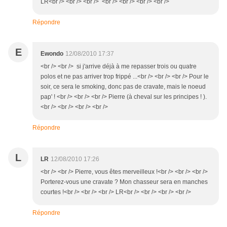
LR<br /> <br /> <br /> <br /> <br /> <br /> <br />
Répondre
E
Ewondo
12/08/2010 17:37
<br /> <br /> si j'arrive déjà à me repasser trois ou quatre
polos et ne pas arriver trop frippé ...<br /> <br /> <br /> Pour le
soir, ce sera le smoking, donc pas de cravate, mais le noeud
pap' ! <br /> <br /> <br /> Pierre (à cheval sur les principes ! ).
<br /> <br /> <br /> <br />
Répondre
L
LR
12/08/2010 17:26
<br /> <br /> Pierre, vous êtes merveilleux !<br /> <br /> <br />
Porterez-vous une cravate ? Mon chasseur sera en manches
courtes !<br /> <br /> <br /> LR<br /> <br /> <br /> <br />
Répondre