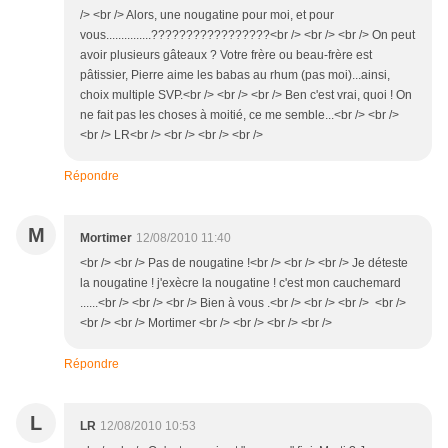
/> <br /> Alors, une nougatine pour moi, et pour
vous...............?????????????????<br /> <br /> <br /> On peut
avoir plusieurs gâteaux ? Votre frère ou beau-frère est
pâtissier, Pierre aime les babas au rhum (pas moi)...ainsi,
choix multiple SVP.<br /> <br /> <br /> Ben c'est vrai, quoi ! On
ne fait pas les choses à moitié, ce me semble...<br /> <br />
<br /> LR<br /> <br /> <br /> <br />
Répondre
M
Mortimer
12/08/2010 11:40
<br /> <br /> Pas de nougatine !<br /> <br /> <br /> Je déteste
la nougatine ! j'exècre la nougatine ! c'est mon cauchemard
......<br /> <br /> <br /> Bien à vous .<br /> <br /> <br /> <br />
<br /> <br /> Mortimer <br /> <br /> <br /> <br />
Répondre
L
LR
12/08/2010 10:53