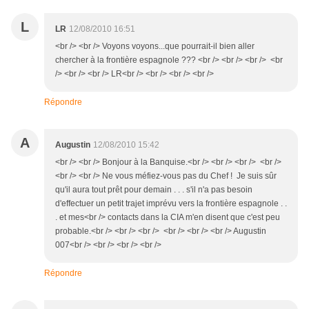
L
LR
12/08/2010 16:51
<br /> <br /> Voyons voyons...que pourrait-il bien aller
chercher à la frontière espagnole ??? <br /> <br /> <br /> <br
/> <br /> <br /> LR<br /> <br /> <br /> <br />
Répondre
A
Augustin
12/08/2010 15:42
<br /> <br /> Bonjour à la Banquise.<br /> <br /> <br /> <br />
<br /> <br /> Ne vous méfiez-vous pas du Chef ! Je suis sûr
qu'il aura tout prêt pour demain . . . s'il n'a pas besoin
d'effectuer un petit trajet imprévu vers la frontière espagnole . .
. et mes<br /> contacts dans la CIA m'en disent que c'est peu
probable.<br /> <br /> <br /> <br /> <br /> <br /> Augustin
007<br /> <br /> <br /> <br />
Répondre