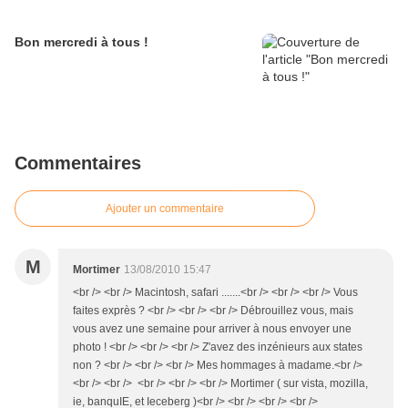
Bon mercredi à tous !
Commentaires
Ajouter un commentaire
M
Mortimer
13/08/2010 15:47
<br /> <br /> Macintosh, safari .......<br /> <br /> <br /> Vous
faites exprès ? <br /> <br /> <br /> Débrouillez vous, mais
vous avez une semaine pour arriver à nous envoyer une
photo ! <br /> <br /> <br /> Z'avez des inzénieurs aux states
non ? <br /> <br /> <br /> Mes hommages à madame.<br />
<br /> <br /> <br /> <br /> <br /> Mortimer ( sur vista, mozilla,
ie, banquIE, et Ieceberg )<br /> <br /> <br /> <br />