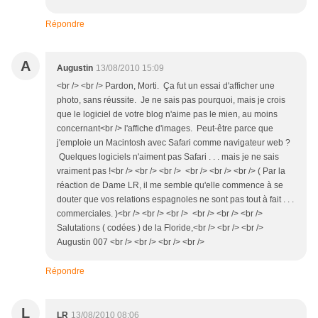
Répondre
A
Augustin
13/08/2010 15:09
<br /> <br /> Pardon, Morti. Ça fut un essai d'afficher une
photo, sans réussite. Je ne sais pas pourquoi, mais je crois
que le logiciel de votre blog n'aime pas le mien, au moins
concernant<br /> l'affiche d'images. Peut-être parce que
j'emploie un Macintosh avec Safari comme navigateur web ?
Quelques logiciels n'aiment pas Safari . . . mais je ne sais
vraiment pas !<br /> <br /> <br /> <br /> <br /> <br /> ( Par la
réaction de Dame LR, il me semble qu'elle commence à se
douter que vos relations espagnoles ne sont pas tout à fait . . .
commerciales. )<br /> <br /> <br /> <br /> <br /> <br />
Salutations ( codées ) de la Floride,<br /> <br /> <br />
Augustin 007 <br /> <br /> <br /> <br />
Répondre
L
LR
13/08/2010 08:06