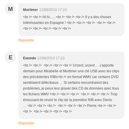
M
Mortimer
12/08/2010 17:23
<br /> <br /> Hi hi.......<br /> <br /> <br /> Il y a des choses
intéréssantes en Espagne ! <br /> <br /> <br /> <br /> <br />
<br /> <br /> <br /> <br /> <br />
Répondre
E
Ewondo
12/08/2010 17:22
<br /> <br /> <br /> <br /> <br /> Urzent, urzent … j’apporte
demain pour Mirabelle et Mortimer une clé USB avec les clips
des précédentes RIBs<br /> en format WMV car certains DVD
semblaient défectueux … Si certains rencontraient des
problèmes, je peux leur graver des CD de données avec tous
les fichiers WMV !<br /> <br /> <br /> <br /> <br /> <br /> Trop
émouvant de revoir le clip de la première RIB avec Denis
… <br /> <br /> <br /> <br /> <br /> <br /> Pierre.<br /> <br />
<br /> <br /> <br /> <br /> <br />
Répondre