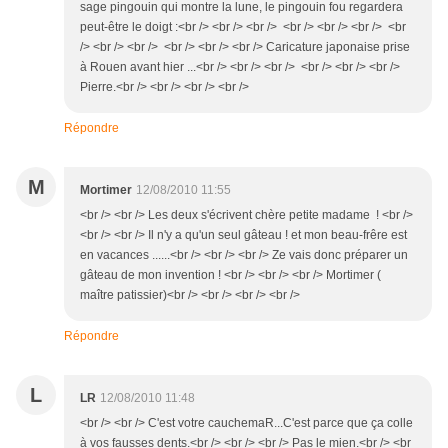
sage pingouin qui montre la lune, le pingouin fou regardera
peut-être le doigt :<br /> <br /> <br /> <br /> <br /> <br /> <br
/> <br /> <br /> <br /> <br /> <br /> Caricature japonaise prise
à Rouen avant hier ...<br /> <br /> <br /> <br /> <br /> <br />
Pierre.<br /> <br /> <br /> <br />
Répondre
M
Mortimer
12/08/2010 11:55
<br /> <br /> Les deux s'écrivent chère petite madame ! <br />
<br /> <br /> Il n'y a qu'un seul gâteau ! et mon beau-frêre est
en vacances ......<br /> <br /> <br /> Ze vais donc préparer un
gâteau de mon invention ! <br /> <br /> <br /> Mortimer (
maître patissier)<br /> <br /> <br /> <br />
Répondre
L
LR
12/08/2010 11:48
<br /> <br /> C'est votre cauchemaR...C'est parce que ça colle
à vos fausses dents.<br /> <br /> <br /> Pas le mien.<br /> <br