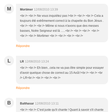
M
Mortimer
12/08/2010 13:39
<br /> <br /> Ne vous inquiétez pas !<br /> <br /> <br /> Cela a
toujours été extrêmement correct à la chapelle du Bon Jésus .
<br /> <br /> <br /> Même si nous n'avons que des messes
basses, Notre Seigneur est là ......<br /> <br /> <br /> <br />
<br /> <br /> Mortimer <br /> <br /> <br /> <br />
Répondre
L
LR
12/08/2010 13:24
<br /> <br /> Eh bien...cela ne va pas être simple pour essayer
d'avoir quelque chose de correct au 15 Août !<br /> <br /> <br
/> LR<br /> <br /> <br /> <br />
Répondre
B
Balthasar
12/08/2010 13:11
<br /> <br /> C'est juste qu'il chante ! Quant à savoir s'il chante