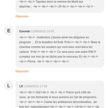
<br /> <br /> Tapotez donc la mimine de Morti qui
déprime... <br /> <br /> <br /> LR<br /> <br /> <br /> <br />
Répondre
E
Ewondo
12/08/2010 18:05
<br /> <br /> Justement, j'aurais aimé me déguiser en
pingouin ... Et la tentation fut forte !!!<br /> <br /> <br /> Mais la
chemise comme les souliers qui vont avec sont dans les
cartons !!!<br /> <br /> <br /> Ce sera pour une autre RIB !!!
comptez sur moi (je ne lâche pas le morceau !!!).<br /> <br />
<br /> Pierre. <br /> <br /> <br /> <br />
Répondre
L
LR
12/08/2010 17:58
<br /> <br /> Ouf !<br /> <br /> <br /> Parce qu'à côté de
vous...je me demande si nous aurions eu l'air de pingouins...
<br /> <br /> <br /> J'aime les ambiances décontractées...de
bon ton, naturellement !<br /> <br /> <br /> LR<br /> <br /> <br