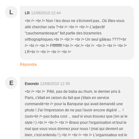
L
LR
12/08/2010 12:44
<br /> <br /> Non ! les deux ne s'écrivent pas...Où êtes-vous
allé chercher cela ?<br /> <br /> <br /> L'adjectif
"cauchemardesque" fait partie des bizarreries
orthographiques.<br /> <br /> <br /> Un seul gâteau ????<br
/> <br /> <br /> Pffffffffff !<br /> <br /> <br /> <br /> <br /> <br />
LR<br /> <br /> <br /> <br />
Répondre
E
Ewondo
12/08/2010 12:39
<br /> <br /> Pitié, pas de baba au rhum, le dernier pris à
Paris, c'était en raison du fait que j'étais en service
commandé<br /> pour la Banquise qui avait demandé une
photo ! J'ai l'impression de ne pas l'avoir encore digéré ... !
(suis<br /> pas baba cool ... sauf si vous trouvez que j'en ai le
style ! ).<br /> <br /> <br /> Bravo pour l'organisation et tout le
mal que vous vous donnez pour nous ! (mal qui devient un
bien, c'est entendu ! ).<br /> <br /> <br /> L'organisateur est le