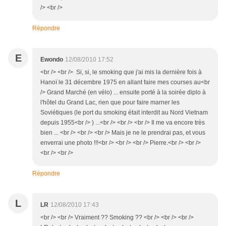
/> <br />
Répondre
E
Ewondo
12/08/2010 17:52
<br /> <br /> Si, si, le smoking que j'ai mis la dernière fois à
Hanoï le 31 décembre 1975 en allant faire mes courses au<br
/> Grand Marché (en vélo) ... ensuite porté à la soirée diplo à
l'hôtel du Grand Lac, rien que pour faire marner les
Soviétiques (le port du smoking était interdit au Nord Vietnam
depuis 1955<br /> ) ...<br /> <br /> <br /> Il me va encore très
bien ... <br /> <br /> <br /> Mais je ne le prendrai pas, et vous
enverrai une photo !!!<br /> <br /> <br /> Pierre.<br /> <br />
<br /> <br />
Répondre
L
LR
12/08/2010 17:43
<br /> <br /> Vraiment ?? Smoking ?? <br /> <br /> <br />